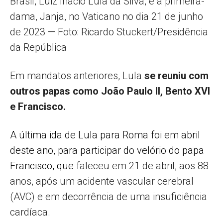
Brasil, Luiz Inácio Lula da Silva, e a primeira-
dama, Janja, no Vaticano no dia 21 de junho
de 2023 — Foto: Ricardo Stuckert/Presidência
da República
Em mandatos anteriores, Lula
se reuniu com
outros papas como João Paulo II, Bento XVI
e Francisco.
A última ida de Lula para Roma foi em abril
deste ano, para participar do velório do papa
Francisco, que
faleceu em 21 de abril, aos 88
anos, após um acidente vascular cerebral
(AVC) e em decorrência de uma insuficiência
cardíaca.