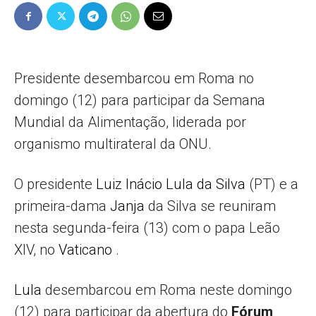
Popular
Presidente desembarcou em Roma no
domingo (12) para participar da Semana
–
Mundial da Alimentação, liderada por
organismo multirateral da ONU.
AL
O presidente
Luiz Inácio Lula da Silva
(PT) e a
primeira-dama
Janja
da Silva se reuniram
nesta segunda-feira (13) com o papa Leão
XIV, no
Vaticano
.
Lula
desembarcou em Roma neste domingo
(12) para participar da abertura do
Fórum