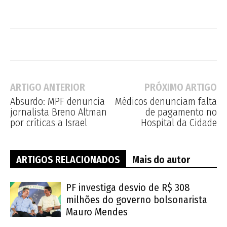
ARTIGO ANTERIOR
PRÓXIMO ARTIGO
Absurdo: MPF denuncia
Médicos denunciam falta
jornalista Breno Altman
de pagamento no
por críticas a Israel
Hospital da Cidade
ARTIGOS RELACIONADOS
Mais do autor
PF investiga desvio de R$ 308
milhões do governo bolsonarista
Mauro Mendes