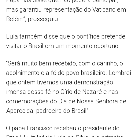
Papa nos disse que não poderá participar,
mas garantiu representação do Vaticano em
Belém”, prosseguiu.
Lula também disse que o pontífice pretende
visitar o Brasil em um momento oportuno.
“Será muito bem recebido, com o carinho, o
acolhimento e a fé do povo brasileiro. Lembrei
que ontem tivemos uma demonstração
imensa dessa fé no Círio de Nazaré e nas
comemorações do Dia de Nossa Senhora de
Aparecida, padroeira do Brasil”.
O papa Francisco recebeu o presidente do