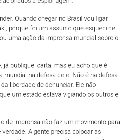
relacionados à espionagem.
der. Quando chegar no Brasil vou ligar
nak], porque foi um assunto que esqueci de
obrou uma ação da imprensa mundial sobre o
, já publiquei carta, mas eu acho que é
 mundial na defesa dele. Não é na defesa
da liberdade de denunciar. Ele não
que um estado estava vigiando os outros e
ade de imprensa não faz um movimento para
 é verdade. A gente precisa colocar as