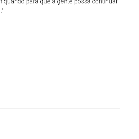
em quando para que a gente possa continuar
.”