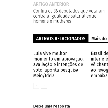
ARTIGO ANTERIOR
Confira os 36 deputados que votaram
contra a igualdade salarial entre
homens e mulheres
ARTIGOS RELACIONADOS
Mais do
Lula vive melhor
Brasil d
momento em aprovação,
interferê
avaliação e intenções de
vê chan
voto, aponta pesquisa
ao revog
Meio/Ideia
embaixa
Deixe uma resposta