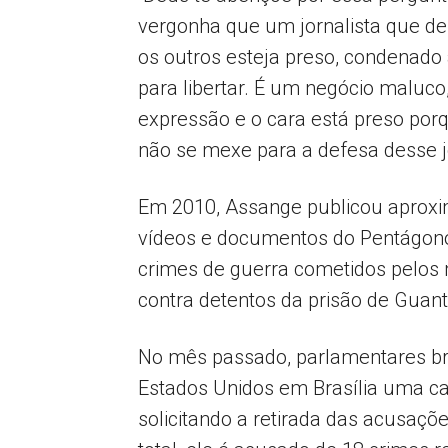
vergonha que um jornalista que de
os outros esteja preso, condenado
para libertar. É um negócio maluco
expressão e o cara está preso por
não se mexe para a defesa desse jo
Em 2010, Assange publicou aproxim
vídeos e documentos do Pentágono
crimes de guerra cometidos pelos m
contra detentos da prisão de Guan
No mês passado, parlamentares br
Estados Unidos em Brasília uma ca
solicitando a retirada das acusaçõ