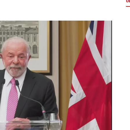
Ú
Comunicação
Popular
–