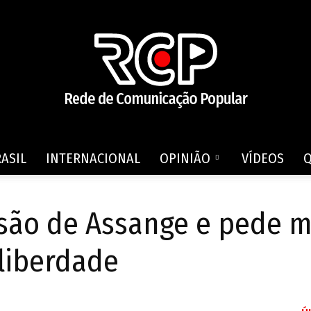
ASIL
INTERNACIONAL
OPINIÃO
VÍDEOS
Rede
isão de Assange e pede 
liberdade
de