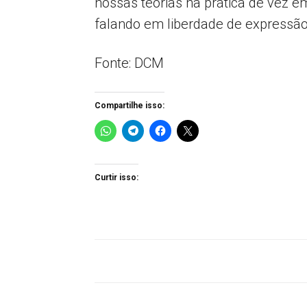
nossas teorias na prática de vez 
falando em liberdade de expressão
Fonte: DCM
Compartilhe isso:
Curtir isso: