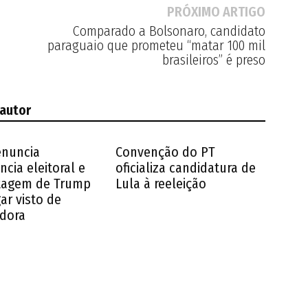
PRÓXIMO ARTIGO
Comparado a Bolsonaro, candidato
paraguaio que prometeu “matar 100 mil
brasileiros” é preso
 autor
enuncia
Convenção do PT
ncia eleitoral e
oficializa candidatura de
tagem de Trump
Lula à reeleição
ar visto de
dora