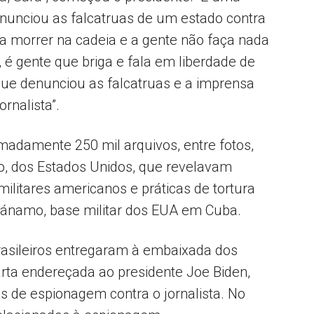
nunciou as falcatruas de um estado contra
 a morrer na cadeia e a gente não faça nada
, é gente que briga e fala em liberdade de
que denunciou as falcatruas e a imprensa
rnalista”.
adamente 250 mil arquivos, entre fotos,
, dos Estados Unidos, que revelavam
ilitares americanos e práticas de tortura
tánamo, base militar dos EUA em Cuba.
asileiros entregaram à embaixada dos
rta endereçada ao presidente Joe Biden,
es de espionagem contra o jornalista. No