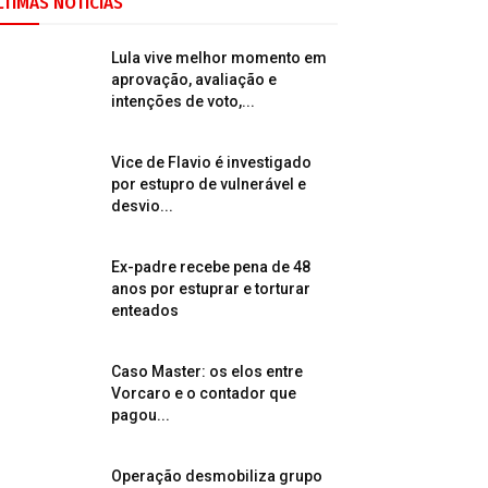
LTIMAS NOTÍCIAS
Lula vive melhor momento em
aprovação, avaliação e
intenções de voto,...
Vice de Flavio é investigado
por estupro de vulnerável e
desvio...
Ex-padre recebe pena de 48
anos por estuprar e torturar
enteados
Caso Master: os elos entre
Vorcaro e o contador que
pagou...
Operação desmobiliza grupo