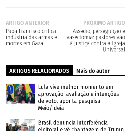
ARTIGO ANTERIOR
PRÓXIMO ARTIGO
Papa Francisco critica
Assédio, perseguição e
indústria das armas e
vasectomia: pastores vão
mortes em Gaza
à Justiça contra a Igreja
Universal
ARTIGOS RELACIONADOS
Mais do autor
Lula vive melhor momento em
aprovação, avaliação e intenções
de voto, aponta pesquisa
Meio/Ideia
Brasil denuncia interferência
eleitoral e vê chantagem de Trump