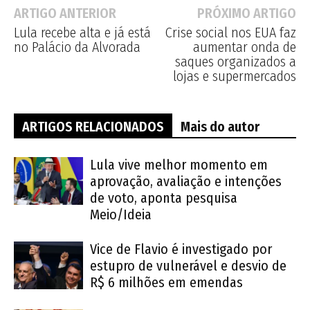
ARTIGO ANTERIOR
PRÓXIMO ARTIGO
Lula recebe alta e já está
Crise social nos EUA faz
no Palácio da Alvorada
aumentar onda de
saques organizados a
lojas e supermercados
ARTIGOS RELACIONADOS
Mais do autor
Lula vive melhor momento em
aprovação, avaliação e intenções
de voto, aponta pesquisa
Meio/Ideia
Vice de Flavio é investigado por
estupro de vulnerável e desvio de
R$ 6 milhões em emendas