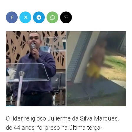
Popular
–
AL
O líder religioso Julierme da Silva Marques,
de 44 anos, foi preso na última terça-