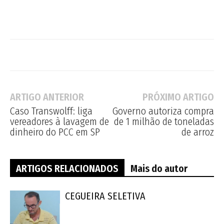
ARTIGO ANTERIOR
PRÓXIMO ARTIGO
Caso Transwolff: liga
Governo autoriza compra
vereadores à lavagem de
de 1 milhão de toneladas
dinheiro do PCC em SP
de arroz
ARTIGOS RELACIONADOS
Mais do autor
CEGUEIRA SELETIVA