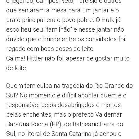
chegando, Campos Neto, Tarcísio e outros
que sentaram à mesa para um jantar e o
prato principal era o povo pobre. O Hulk já
escolheu seu “familhão” e nesse jantar não
duvido que o brinde entre os convidados foi
regado com boas doses de leite.
Calma! Hittler não foi, apesar de gostar muito
de leite.
Quem tem culpa na tragédia do Rio Grande do
Sul? No momento é difícil apontar quem é o
responsável pelos desabrigados e mortos
pelas enchentes, mas o prefeito Valdemar
Baraúna Rocha (PP), de Balneário Barra do
Sul, no litoral de Santa Catarina já achou o