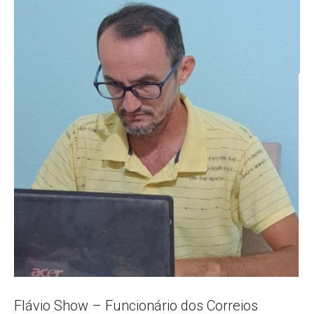
Popular
–
AL
Flávio Show – Funcionário dos Correios