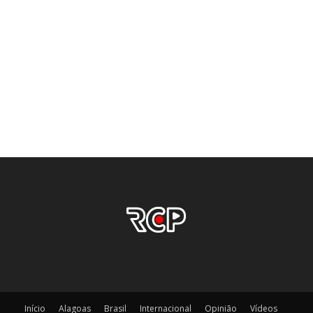
Início
Alagoas
Brasil
Internacional
Opinião
Vídeos