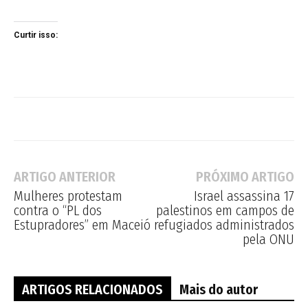
Curtir isso:
ARTIGO ANTERIOR
PRÓXIMO ARTIGO
Mulheres protestam
Israel assassina 17
contra o “PL dos
palestinos em campos de
Estupradores” em Maceió
refugiados administrados
pela ONU
ARTIGOS RELACIONADOS
Mais do autor