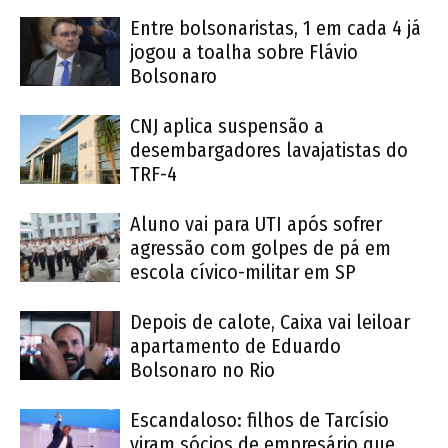
Entre bolsonaristas, 1 em cada 4 já
jogou a toalha sobre Flávio
Bolsonaro
CNJ aplica suspensão a
desembargadores lavajatistas do
TRF-4
Aluno vai para UTI após sofrer
agressão com golpes de pá em
escola cívico-militar em SP
Depois de calote, Caixa vai leiloar
apartamento de Eduardo
Bolsonaro no Rio
Escandaloso: filhos de Tarcísio
viram sócios de empresário que