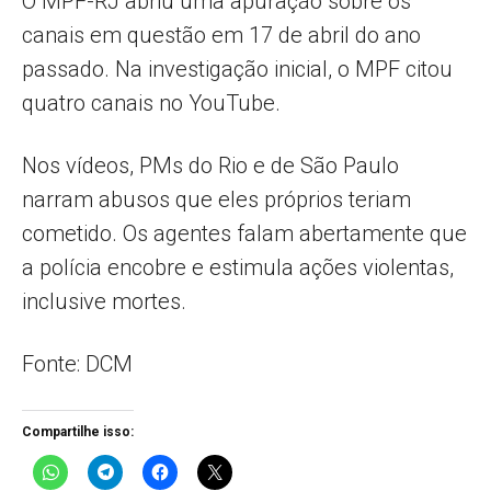
O MPF-RJ abriu uma apuração sobre os
canais em questão em 17 de abril do ano
passado. Na investigação inicial, o MPF citou
quatro canais no YouTube.
Nos vídeos, PMs do Rio e de São Paulo
narram abusos que eles próprios teriam
cometido. Os agentes falam abertamente que
a polícia encobre e estimula ações violentas,
inclusive mortes.
Fonte: DCM
Compartilhe isso: