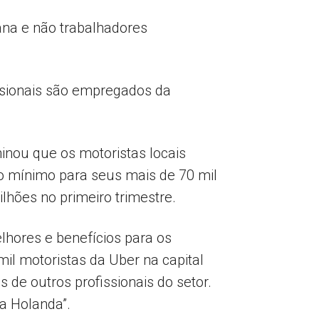
ana e não trabalhadores
ssionais são empregados da
inou que os motoristas locais
rio mínimo para seus mais de 70 mil
hões no primeiro trimestre.
elhores e benefícios para os
il motoristas da Uber na capital
de outros profissionais do setor.
a Holanda”.