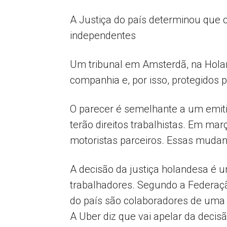
A Justiça do país determinou que 
independentes
Um tribunal em Amsterdã, na Holan
companhia e, por isso, protegidos pe
O parecer é semelhante a um emitid
terão direitos trabalhistas. Em ma
motoristas parceiros. Essas mudan
A decisão da justiça holandesa é um
trabalhadores. Segundo a Federação
do país são colaboradores de uma 
A Uber diz que vai apelar da decis