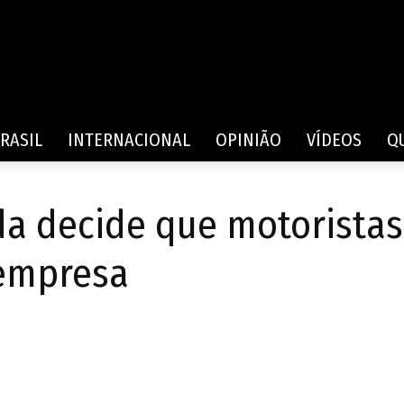
Rede
RASIL
INTERNACIONAL
OPINIÃO
VÍDEOS
Q
da decide que motoristas
de
 empresa
Comunicação