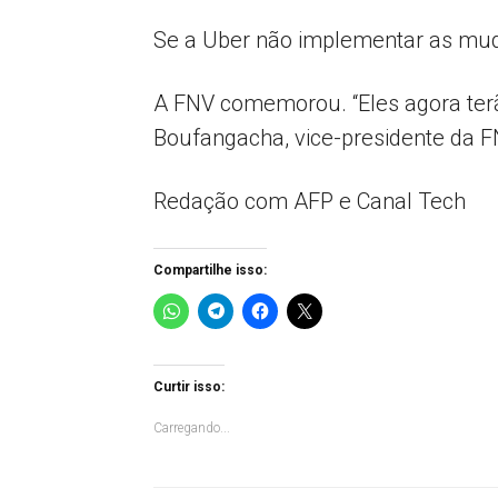
Se a Uber não implementar as mud
A FNV comemorou. “Eles agora terão
Boufangacha, vice-presidente da F
Redação com AFP e Canal Tech
Compartilhe isso:
Curtir isso:
Carregando...