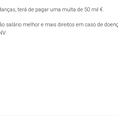
anças, terá de pagar uma multa de 50 mil €.
 salário melhor e mais direitos em caso de doença
NV.