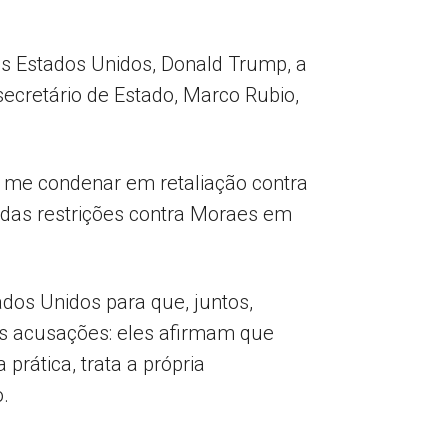
os Estados Unidos, Donald Trump, a
secretário de Estado, Marco Rubio,
a me condenar em retaliação contra
a das restrições contra Moraes em
dos Unidos para que, juntos,
s acusações: eles afirmam que
rática, trata a própria
.