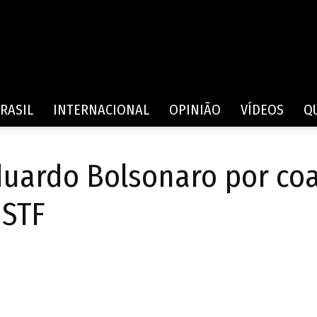
Rede
RASIL
INTERNACIONAL
OPINIÃO
VÍDEOS
Q
duardo Bolsonaro por co
de
 STF
Comunicação