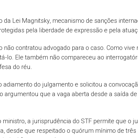
so da Lei Magnitsky, mecanismo de sanções interna
tegidas pela liberdade de expressão e pela atuação
do não contratou advogado para o caso. Como vive
á-lo. Ele também não compareceu ao interrogatóri
esa do réu.
 adiamento do julgamento e solicitou a convocaçã
ão argumentou que a vaga aberta desde a saída de 
 ministro, a jurisprudência do STF permite que o
a, desde que respeitado o quórum mínimo de três