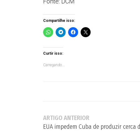
Fonte: DCM
Compartilhe isso:
Curtir isso:
Carregando...
ARTIGO ANTERIOR
EUA impedem Cuba de produzir cerca 