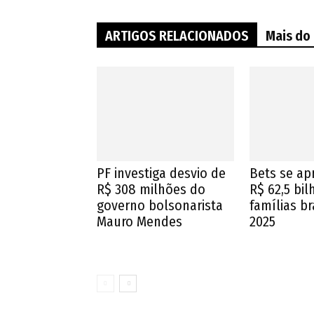
ARTIGOS RELACIONADOS
Mais do
PF investiga desvio de
Bets se ap
R$ 308 milhões do
R$ 62,5 bi
governo bolsonarista
famílias br
Mauro Mendes
2025