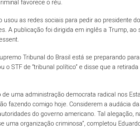
iminal favorece o réu.
 usou as redes sociais para pedir ao presidente d
 A publicação foi dirigida em inglês a Trump, ao 
essent.
Supremo Tribunal do Brasil está se preparando par
o STF de “tribunal político” e disse que a retirad
 de uma administração democrata radical nos Esta
ão fazendo comigo hoje. Considerem a audácia da
utoridades do governo americano. Tal alegação, na p
e uma organização criminosa”, completou Eduardo