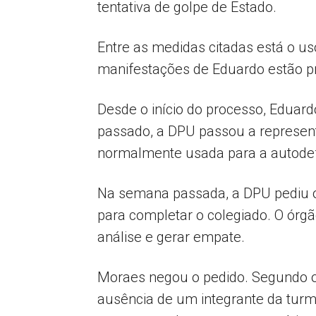
tentativa de golpe de Estado.
Entre as medidas citadas está o u
manifestações de Eduardo estão pro
Desde o início do processo, Eduar
passado, a DPU passou a represent
normalmente usada para a autodef
Na semana passada, a DPU pediu o
para completar o colegiado. O órg
análise e gerar empate.
Moraes negou o pedido. Segundo o
ausência de um integrante da turm