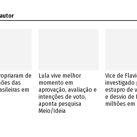
 autor
ropriaram de
Lula vive melhor
Vice de Flavi
lhões das
momento em
investigado 
asileiras em
aprovação, avaliação e
estupro de 
intenções de voto,
e desvio de 
aponta pesquisa
milhões em
Meio/Ideia