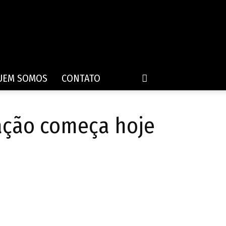
UEM SOMOS
CONTATO
ação começa hoje