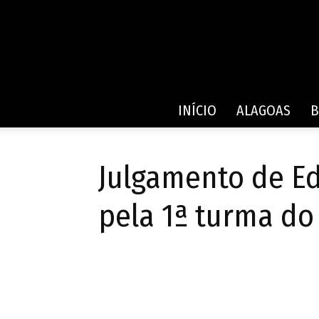
INÍCIO
ALAGOAS
B
Julgamento de E
pela 1ª turma do