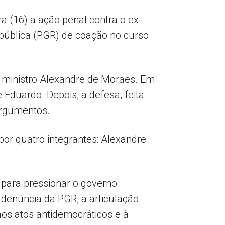
a (16) a ação penal contra o ex-
pública (PGR) de coação no curso
o ministro Alexandre de Moraes. Em
Eduardo. Depois, a defesa, feita
argumentos.
or quatro integrantes: Alexandre
 para pressionar o governo
 denúncia da PGR, a articulação
aos atos antidemocráticos e à