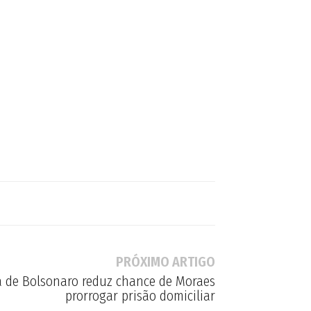
PRÓXIMO ARTIGO
 de Bolsonaro reduz chance de Moraes
prorrogar prisão domiciliar