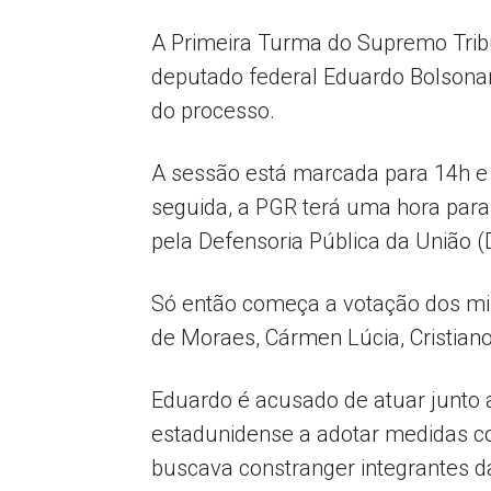
A Primeira Turma do Supremo Tribun
deputado federal Eduardo Bolsonar
do processo.
A sessão está marcada para 14h e s
seguida, a PGR terá uma hora para
pela Defensoria Pública da União
Só então começa a votação dos min
de Moraes, Cármen Lúcia, Cristiano
Eduardo é acusado de atuar junto 
estadunidense a adotar medidas con
buscava constranger integrantes da