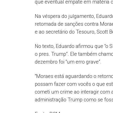
que eventual empate em matéria cr
Na véspera do julgamento, Eduardo
retomada de sanções contra Moraes.
e ao secretário do Tesouro, Scott B
No texto, Eduardo afirmou que “o 
o pres. Trump”. Ele também chamou 
dezembro foi “um erro grave”.
“Moraes está aguardando o retorno
possam fazer com vocês o que est
cometi um crime ao interagir com a
administração Trump como se foss