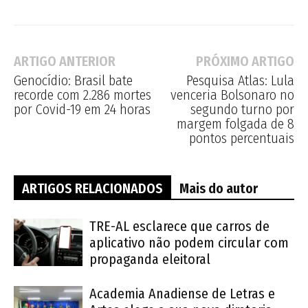
ARTIGO ANTERIOR
PRÓXIMO ARTIGO
Genocídio: Brasil bate
Pesquisa Atlas: Lula
recorde com 2.286 mortes
venceria Bolsonaro no
por Covid-19 em 24 horas
segundo turno por
margem folgada de 8
pontos percentuais
ARTIGOS RELACIONADOS
Mais do autor
TRE-AL esclarece que carros de
aplicativo não podem circular com
propaganda eleitoral
Academia Anadiense de Letras e