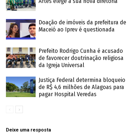
Artes elege a sua nova diretoria
Doação de imóveis da prefeitura de
Maceió ao Iprev é questionada
Prefeito Rodrigo Cunha é acusado
de favorecer doutrinação religiosa
da Igreja Universal
Justiça Federal determina bloqueio
de R$ 4,6 milhões de Alagoas para
pagar Hospital Veredas
Deixe uma resposta