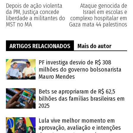
Depois de ação violenta
Ataque genocida de
da PM, Justiça concede
Israel em escolas e
liberdade a militantes do
complexo hospitalar em
MST no MA
Gaza mata 44 palestinos
ARTIGOS RELACIONADOS
Mais do autor
PF investiga desvio de R$ 308
milhões do governo bolsonarista
Mauro Mendes
Bets se apropriaram de R$ 62,5
bilhões das famílias brasileiras em
2025
Lula vive melhor momento em
aprovação, avaliação e intenções