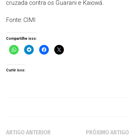
cruzada contra os Guarani e Kaiowá.
Fonte: CIMI
Compartilhe isso:
Curtir isso:
ARTIGO ANTERIOR
PRÓXIMO ARTIGO