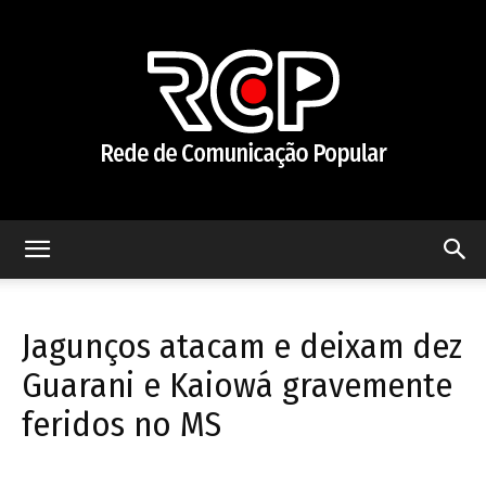
Rede
Jagunços atacam e deixam dez
de
Guarani e Kaiowá gravemente
feridos no MS
Comunicação