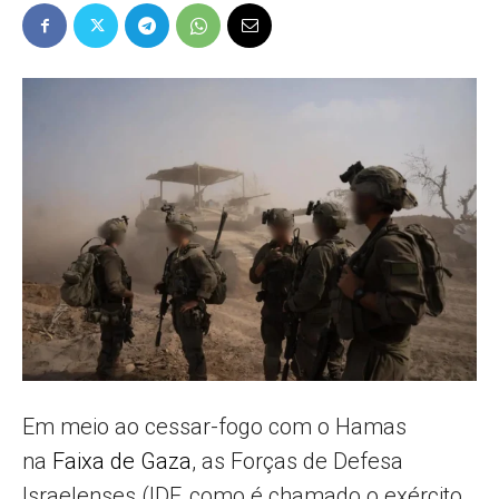
Popular
–
AL
Em meio ao cessar-fogo com o Hamas
na
Faixa de Gaza
, as Forças de Defesa
Israelenses (IDF, como é chamado o exército