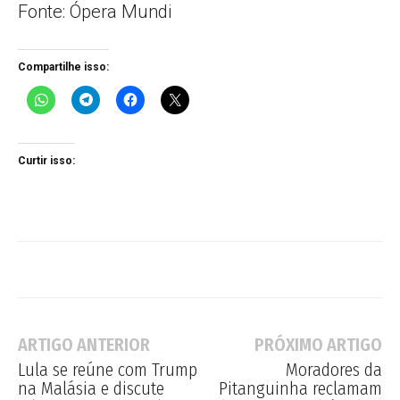
Fonte: Ópera Mundi
Compartilhe isso:
Curtir isso:
ARTIGO ANTERIOR
PRÓXIMO ARTIGO
Lula se reúne com Trump
Moradores da
na Malásia e discute
Pitanguinha reclamam