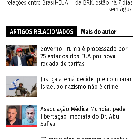
relações entre Brasil-EUA
da BRK: estão há 7 dias
sem água
ARTIGOS RELACIONADOS
Mais do autor
Governo Trump é processado por
25 estados dos EUA por nova
rodada de tarifas
Justiça alemã decide que comparar
Israel ao nazismo não é crime
Associação Médica Mundial pede
libertação imediata do Dr. Abu
Safiya