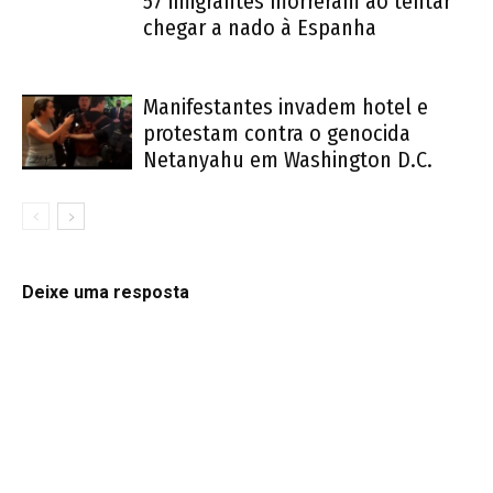
57 imigrantes morreram ao tentar
chegar a nado à Espanha
Manifestantes invadem hotel e
protestam contra o genocida
Netanyahu em Washington D.C.
Deixe uma resposta