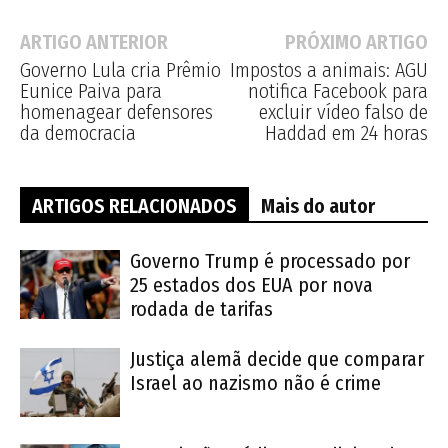
ARTIGO ANTERIOR
PRÓXIMO ARTIGO
Governo Lula cria Prêmio
Impostos a animais: AGU
Eunice Paiva para
notifica Facebook para
homenagear defensores
excluir vídeo falso de
da democracia
Haddad em 24 horas
ARTIGOS RELACIONADOS
Mais do autor
Governo Trump é processado por
25 estados dos EUA por nova
rodada de tarifas
Justiça alemã decide que comparar
Israel ao nazismo não é crime