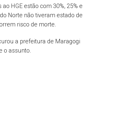
as ao HGE estão com 30%, 25% e
 do Norte não tiveram estado de
orrem risco de morte.
ocurou a prefeitura de Maragogi
e o assunto.