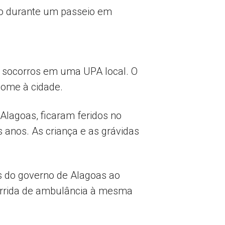
go durante um passeio em
s socorros em uma UPA local. O
nome à cidade.
Alagoas, ficaram feridos no
 anos. As criança e as grávidas
s do governo de Alagoas ao
orrida de ambulância à mesma