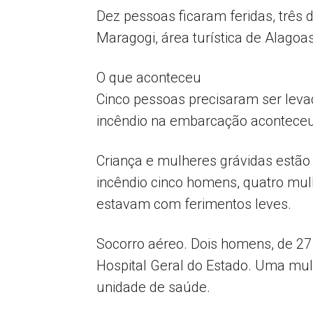
Dez pessoas ficaram feridas, três
Maragogi, área turística de Alagoas
O que aconteceu
Cinco pessoas precisaram ser leva
incêndio na embarcação aconteceu 
Criança e mulheres grávidas estão 
incêndio cinco homens, quatro mulh
estavam com ferimentos leves.
Socorro aéreo. Dois homens, de 27
Hospital Geral do Estado. Uma mu
unidade de saúde.