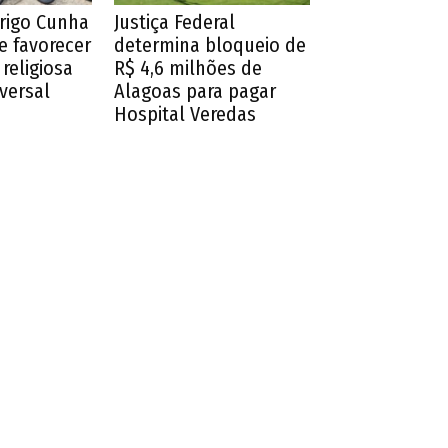
drigo Cunha
Justiça Federal
e favorecer
determina bloqueio de
religiosa
R$ 4,6 milhões de
iversal
Alagoas para pagar
Hospital Veredas