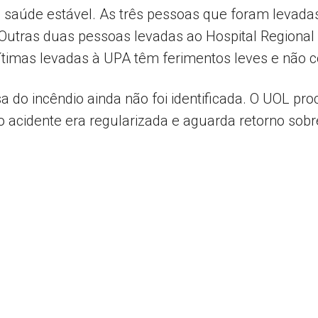
e saúde estável. As três pessoas que foram levad
 Outras duas pessoas levadas ao Hospital Regional
ítimas levadas à UPA têm ferimentos leves e não c
usa do incêndio ainda não foi identificada. O UOL pr
o acidente era regularizada e aguarda retorno sobr