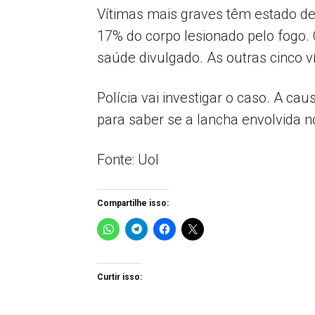
Vítimas mais graves têm estado d
17% do corpo lesionado pelo fogo.
saúde divulgado. As outras cinco v
Polícia vai investigar o caso. A ca
para saber se a lancha envolvida n
Fonte: Uol
Compartilhe isso:
Curtir isso: