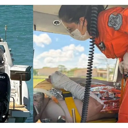
Comunicação
Popular
–