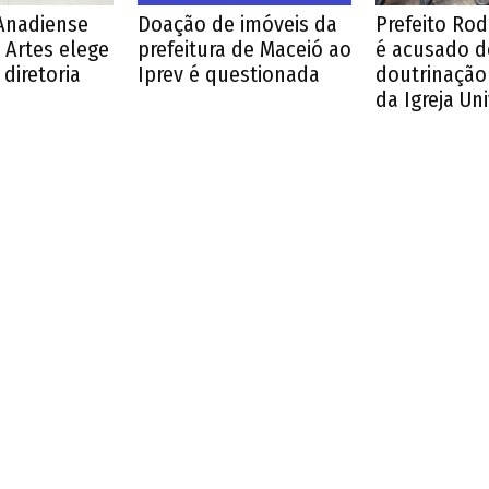
Anadiense
Doação de imóveis da
Prefeito Ro
 Artes elege
prefeitura de Maceió ao
é acusado d
diretoria
Iprev é questionada
doutrinação 
da Igreja Un