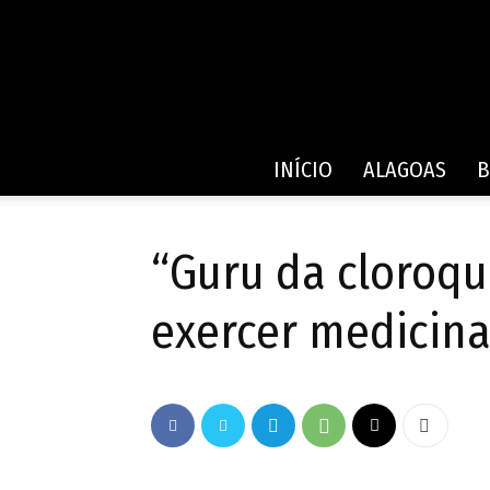
INÍCIO
ALAGOAS
B
“Guru da cloroqu
exercer medicin