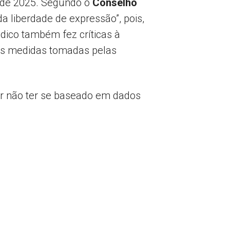
ro de 2025. Segundo o
Conselho
da liberdade de expressão”, pois,
ico também fez críticas à
 as medidas tomadas pelas
or não ter se baseado em dados