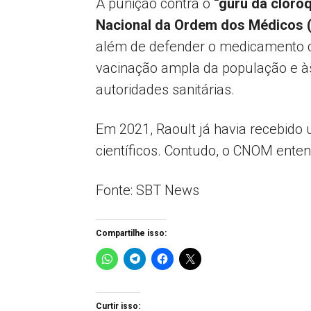
A punição contra o
“guru da cloro
Nacional da Ordem dos Médicos 
além de defender o medicamento c
vacinação ampla da população e às
autoridades sanitárias.
Em 2021, Raoult já havia recebido
científicos. Contudo, o CNOM enten
Fonte: SBT News
Compartilhe isso:
Curtir isso: