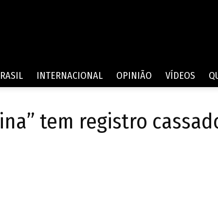
Rede
RASIL
INTERNACIONAL
OPINIÃO
VÍDEOS
Q
ina” tem registro cassad
de
a
Comunicação