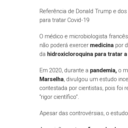
Referência de Donald Trump e dos b
para tratar Covid-19
O médico e microbiologista francês
não poderá exercer
medicina
por d
da
hidroxicloroquina para tratar a
Em 2020, durante a
pandemia,
o mé
Marselha
, divulgou um estudo inc
contestada por cientistas, pois fo
“rigor científico”.
Apesar das controvérsias, o estudo