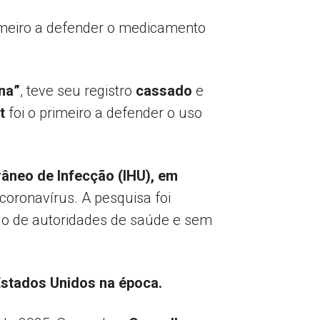
rimeiro a defender o medicamento
na”
, teve seu registro
cassado
e
t
foi o primeiro a defender o uso
râneo de Infecção (IHU), em
oronavírus. A pesquisa foi
ção de autoridades de saúde e sem
Estados Unidos na época.