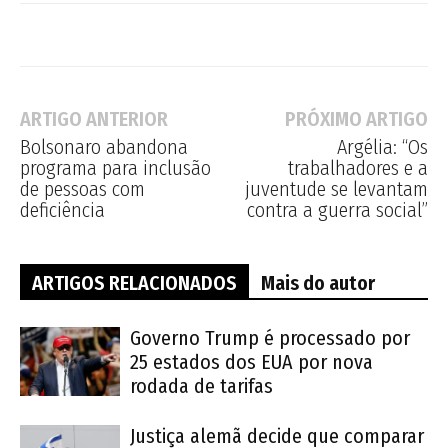
ARTIGO ANTERIOR
PRÓXIMO ARTIGO
Bolsonaro abandona
Argélia: “Os
programa para inclusão
trabalhadores e a
de pessoas com
juventude se levantam
deficiência
contra a guerra social”
ARTIGOS RELACIONADOS
Mais do autor
Governo Trump é processado por
25 estados dos EUA por nova
rodada de tarifas
Justiça alemã decide que comparar