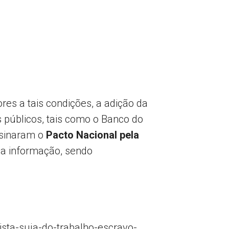
s a tais condições, a adição da
 públicos, tais como o Banco do
ssinaram o
Pacto Nacional pela
sa informação, sendo
sta-suja-do-trabalho-escravo-