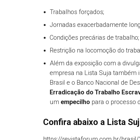
Trabalhos forçados;
Jornadas exacerbadamente longa
Condições precárias de trabalho;
Restrição na locomoção do trab
Além da exposição com a divulg
empresa na Lista Suja também im
Brasil e o Banco Nacional de D
Erradicação do Trabalho Escra
um
empecilho
para o processo d
Confira abaixo a Lista Su
https://revistaforum.com.br/brasi