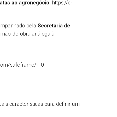
elatas ao agronegócio.
https://d-
acompanhado pela
Secretaria de
e mão-de-obra análoga à
com/safeframe/1-0-
ais características para definir um