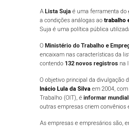
A
Lista Suja
é uma ferramenta do
a condições análogas ao
trabalho
Suja é uma política pública utiliza
O
Ministério do Trabalho e Empre
encaixam nas características da li
contendo
132 novos registros
na l
O objetivo principal da divulgação
Inácio Lula da Silva
em 2004, com o
Trabalho (OIT), é
informar mundia
outras empresas criem convênios 
As empresas e empresários são, e