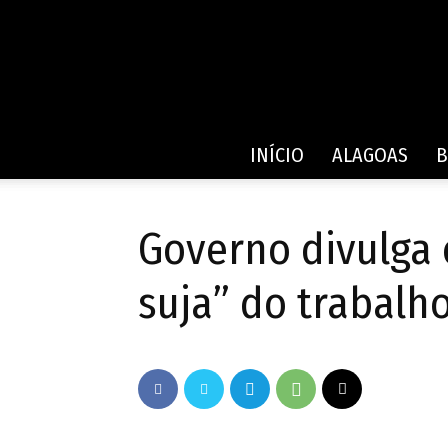
INÍCIO
ALAGOAS
B
Governo divulga 
suja” do trabalh