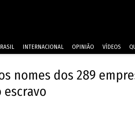
Rede
RASIL
INTERNACIONAL
OPINIÃO
VÍDEOS
Q
os nomes dos 289 empres
de
o escravo
Comunicação