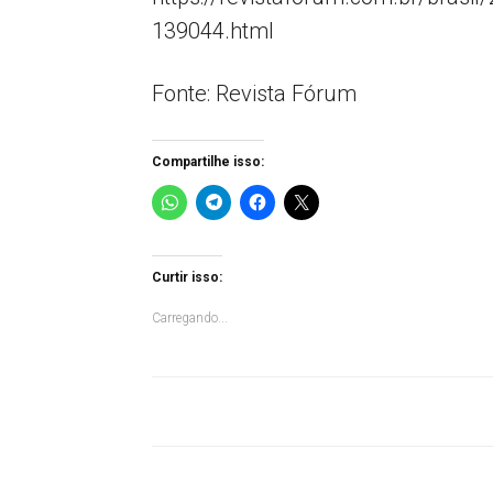
139044.html
Fonte: Revista Fórum
Compartilhe isso:
Curtir isso:
Carregando...