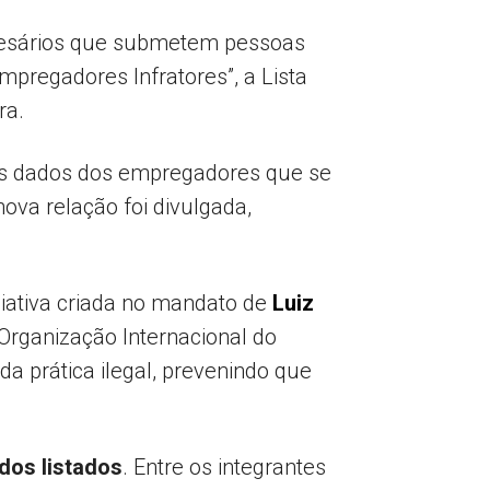
resários que submetem pessoas
regadores Infratores”, a Lista
ra.
os dados dos empregadores que se
ova relação foi divulgada,
ciativa criada no mandato de
Luiz
 Organização Internacional do
 da prática ilegal, prevenindo que
dos listados
. Entre os integrantes