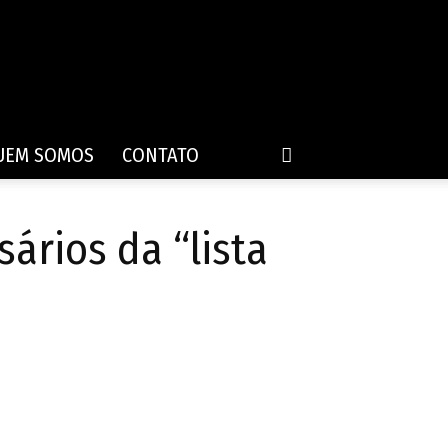
UEM SOMOS
CONTATO
ários da “lista