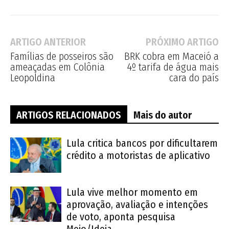
ARTIGO ANTERIOR
PRÓXIMO ARTIGO
Famílias de posseiros são
BRK cobra em Maceió a
ameaçadas em Colônia
4º tarifa de água mais
Leopoldina
cara do país
ARTIGOS RELACIONADOS
Mais do autor
Lula critica bancos por dificultarem
crédito a motoristas de aplicativo
Lula vive melhor momento em
aprovação, avaliação e intenções
de voto, aponta pesquisa
Meio/Ideia