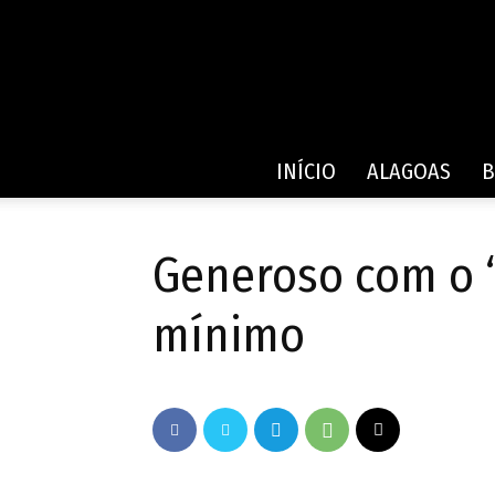
INÍCIO
ALAGOAS
B
Generoso com o “
mínimo