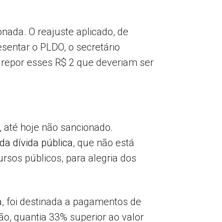
nada. O reajuste aplicado, de
esentar o PLDO, o secretário
 repor esses R$ 2 que deveriam ser
 até hoje não sancionado.
a dívida pública
, que não está
rsos públicos, para alegria dos
, foi destinada a pagamentos de
ão, quantia 33% superior ao valor