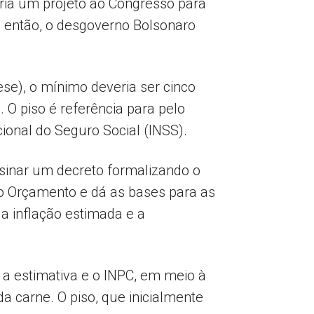
ria um projeto ao Congresso para
de então, o desgoverno Bolsonaro
se), o mínimo deveria ser cinco
 O piso é referência para pelo
ional do Seguro Social (INSS).
ssinar um decreto formalizando o
 do Orçamento e dá as bases para as
 a inflação estimada e a
 a estimativa e o INPC, em meio à
a carne. O piso, que inicialmente