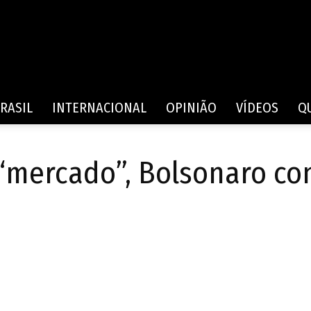
Rede
RASIL
INTERNACIONAL
OPINIÃO
VÍDEOS
Q
mercado”, Bolsonaro con
de
Comunicação