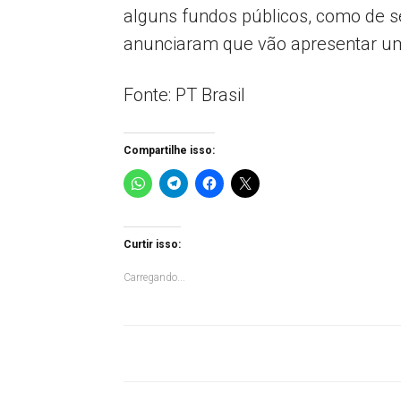
alguns fundos públicos, como de se
anunciaram que vão apresentar uma
Fonte: PT Brasil
Compartilhe isso:
Curtir isso:
Carregando...