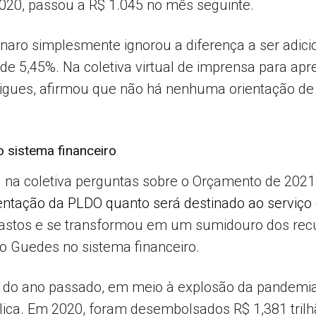
2020, passou a R$ 1.045 no mês seguinte.
aro simplesmente ignorou a diferença a ser adicio
, de 5,45%. Na coletiva virtual de imprensa para apr
igues, afirmou que não há nenhuma orientação de
o sistema financeiro
 na coletiva perguntas sobre o Orçamento de 2021,
ntação da PLDO quanto será destinado ao serviço d
 gastos e se transformou em um sumidouro dos recu
o Guedes no sistema financeiro.
l do ano passado, em meio à explosão da pandemia
lica. Em 2020, foram desembolsados R$ 1,381 trilh