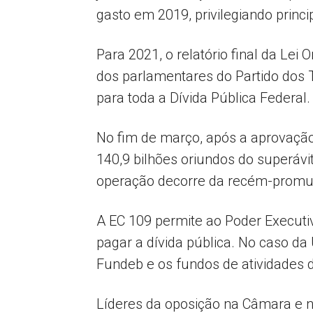
gasto em 2019, privilegiando princ
Para 2021, o relatório final da Le
dos parlamentares do Partido dos T
para toda a Dívida Pública Federal.
No fim de março, após a aprovação
140,9 bilhões oriundos do superávit
operação decorre da recém-promul
A EC 109 permite ao Poder Executivo
pagar a dívida pública. No caso da
Fundeb e os fundos de atividades d
Líderes da oposição na Câmara e no