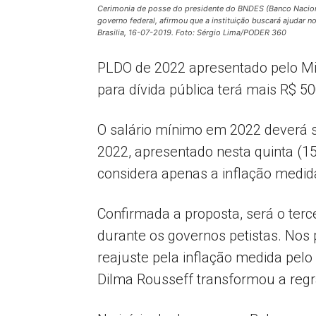
Cerimonia de posse do presidente do BNDES (Banco Nacion
governo federal, afirmou que a instituição buscará ajudar 
Brasilia, 16-07-2019. Foto: Sérgio Lima/PODER 360
PLDO de 2022 apresentado pelo Min
para dívida pública terá mais R$ 5
O salário mínimo em 2022 deverá se
2022, apresentado nesta quinta (15
considera apenas a inflação medid
Confirmada a proposta, será o terc
durante os governos petistas. Nos 
reajuste pela inflação medida pelo
Dilma Rousseff transformou a regr