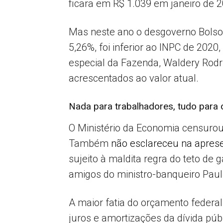
ficara em R$ 1.039 em janeiro de 
Mas neste ano o desgoverno Bolson
5,26%, foi inferior ao INPC de 2020
especial da Fazenda, Waldery Rodr
acrescentados ao valor atual.
Nada para trabalhadores, tudo para 
O Ministério da Economia censurou
Também
não esclareceu na aprese
sujeito à maldita regra do teto de
amigos do ministro-banqueiro Paul
A maior fatia do orçamento federa
juros e amortizações da dívida púb