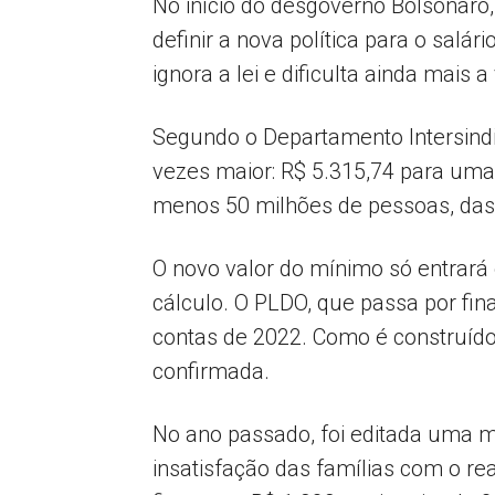
No início do desgoverno Bolsonaro
definir a nova política para o sal
ignora a lei e dificulta ainda mais
Segundo o Departamento Intersindic
vezes maior: R$ 5.315,74 para uma 
menos 50 milhões de pessoas, das q
O novo valor do mínimo só entrará
cálculo. O PLDO, que passa por fin
contas de 2022. Como é construído 
confirmada.
No ano passado, foi editada uma m
insatisfação das famílias com o rea