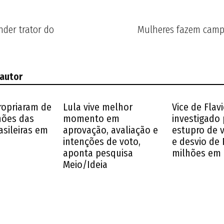
der trator do
Mulheres fazem campa
 autor
ropriaram de
Lula vive melhor
Vice de Flavi
lhões das
momento em
investigado 
asileiras em
aprovação, avaliação e
estupro de 
intenções de voto,
e desvio de 
aponta pesquisa
milhões em
Meio/Ideia