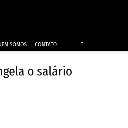
UEM SOMOS
CONTATO
gela o salário