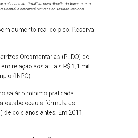
 o alinhamento “total” da nova direção do banco com o
residente) e devolverá recursos ao Tesouro Nacional.
 sem aumento real do piso. Reserva
retrizes Orçamentárias (PLDO) de
 em relação aos atuais R$ 1,1 mil
mplo (INPC).
do salário mínimo praticada
lva estabeleceu a fórmula de
B) de dois anos antes. Em 2011,