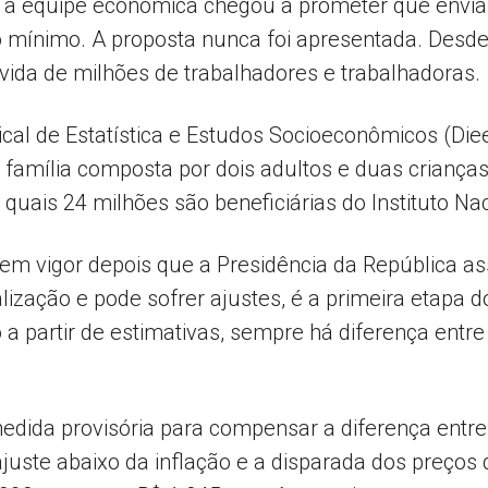
, a equipe econômica chegou a prometer que envia
ário mínimo. A proposta nunca foi apresentada. Des
 a vida de milhões de trabalhadores e trabalhadoras.
al de Estatística e Estudos Socioeconômicos (Diee
família composta por dois adultos e duas crianças.
uais 24 milhões são beneficiárias do Instituto Nac
 em vigor depois que a Presidência da República a
alização e pode sofrer ajustes, é a primeira etapa
a partir de estimativas, sempre há diferença entre
edida provisória para compensar a diferença entre
juste abaixo da inflação e a disparada dos preços d