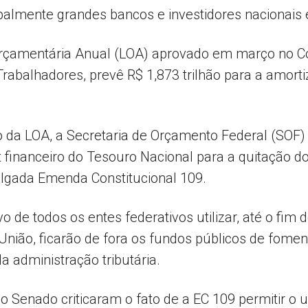
ipalmente grandes bancos e investidores nacionais 
i Orçamentária Anual (LOA) aprovado em março no C
rabalhadores, prevê R$ 1,873 trilhão para a amortiz
 da LOA, a Secretaria de Orçamento Federal (SOF) p
 financeiro do Tesouro Nacional para a quitação do 
gada Emenda Constitucional 109.
 de todos os entes federativos utilizar, até o fim d
 União, ficarão de fora os fundos públicos de fomen
a administração tributária.
 Senado criticaram o fato de a EC 109 permitir o u