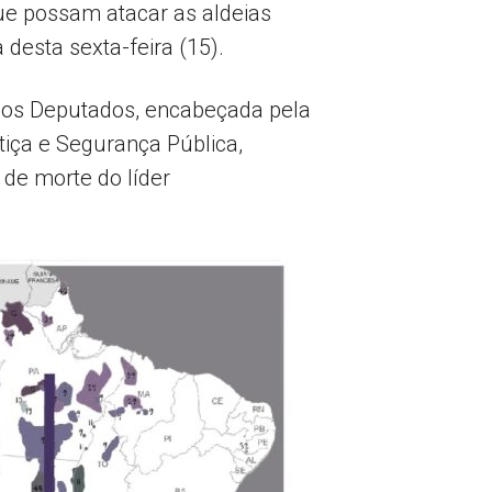
que possam atacar as aldeias
desta sexta-feira (15).
dos Deputados, encabeçada pela
iça e Segurança Pública,
 de morte do líder