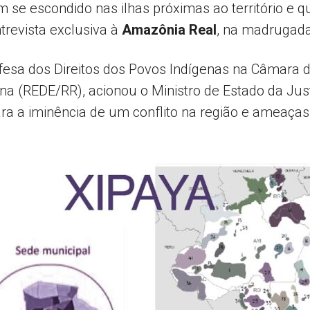
 se escondido nas ilhas próximas ao território e 
trevista exclusiva à
Amazônia Real
, na madrugada 
fesa dos Direitos dos Povos Indígenas na Câmara 
a (REDE/RR), acionou o Ministro de Estado da Just
ra a iminência de um conflito na região e ameaças