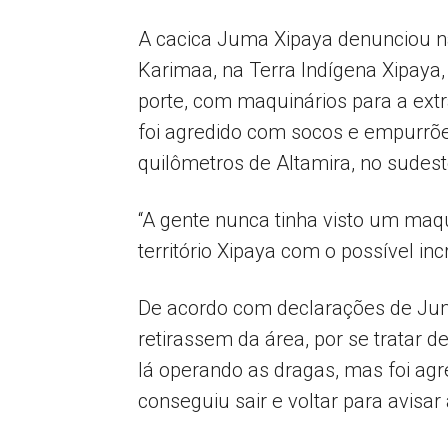
A cacica Juma Xipaya denunciou na 
Karimaa, na Terra Indígena Xipaya,
porte, com maquinários para a extra
foi agredido com socos e empurrões
quilômetros de Altamira, no sudes
“A gente nunca tinha visto um maq
território Xipaya com o possível in
De acordo com declarações de Juma
retirassem da área, por se tratar 
lá operando as dragas, mas foi agr
conseguiu sair e voltar para avisar 