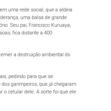
 em uma rede social, que a aldeia
liderança, uma balsa de grande
ório. Seu pai, Francisco Kuruaya,
oas, fica distante a 400
 temer a destruição ambiental do
ais, pedindo para que se
ão dos garimpeiros, que já chegaram
o celular dele. A sorte foi que ele