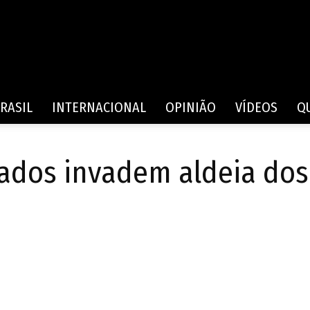
Rede
RASIL
INTERNACIONAL
OPINIÃO
VÍDEOS
Q
ados invadem aldeia dos
de
Comunicação