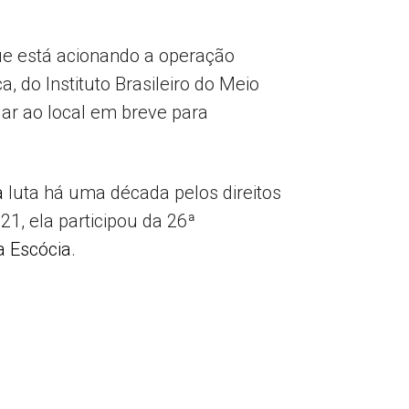
ue está acionando a operação
 do Instituto Brasileiro do Meio
ar ao local em breve para
a
luta há uma década pelos direitos
1, ela participou da 26ª
a Escócia
.