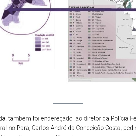
da
, também foi endereçado ao diretor da Polícia Fe
ral no Pará, Carlos André da Conceição Costa, ped