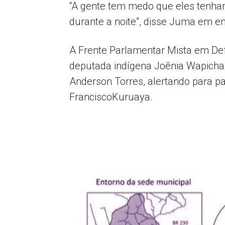
“A gente tem medo que eles tenham
durante a noite”, disse Juma em en
A Frente Parlamentar Mista em De
deputada indígena Joênia Wapichan
Anderson Torres, alertando para pa
FranciscoKuruaya.