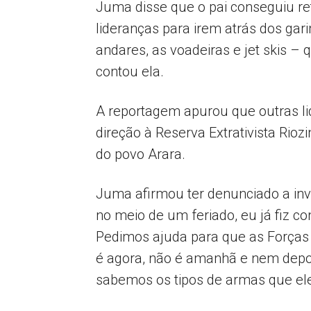
Juma disse que o pai conseguiu ret
lideranças para irem atrás dos gar
andares, as voadeiras e jet skis 
contou ela.
A reportagem apurou que outras lid
direção à Reserva Extrativista Rioz
do povo Arara.
Juma afirmou ter denunciado a inva
no meio de um feriado, eu já fiz c
Pedimos ajuda para que as Forças 
é agora, não é amanhã e nem depoi
sabemos os tipos de armas que ele