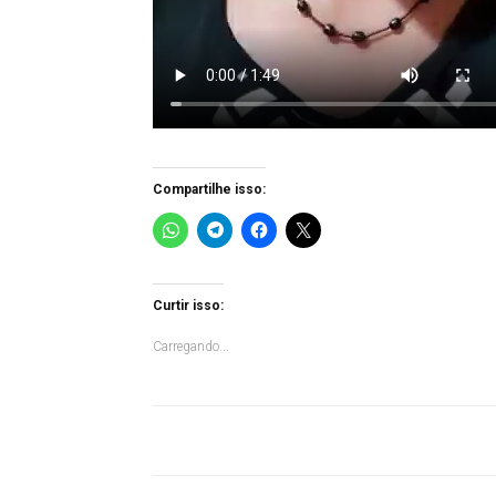
Compartilhe isso:
Curtir isso:
Carregando...