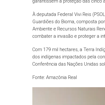
garantissem a proteção das cinco 
À deputada Federal Vivi Reis (PSO
Guardiões do Bioma, composta por a
Ambiente e Recursos Naturais Reno
combater a invasão e proteger a int
Com 179 mil hectares, a Terra Ind
dos indígenas impactados pela cons
Conferência das Nações Unidas so
Fonte: Amazônia Real