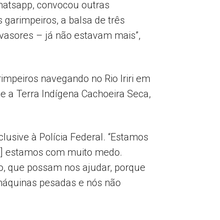
Whatsapp, convocou outras
 garimpeiros, a balsa de três
vasores – já não estavam mais”,
impeiros navegando no Rio Iriri em
a e a Terra Indígena Cachoeira Seca,
lusive à Polícia Federal. “Estamos
 […] estamos com muito medo.
io, que possam nos ajudar, porque
 máquinas pesadas e nós não