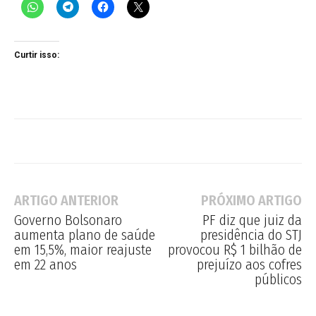
Curtir isso:
ARTIGO ANTERIOR
PRÓXIMO ARTIGO
Governo Bolsonaro
PF diz que juiz da
aumenta plano de saúde
presidência do STJ
em 15,5%, maior reajuste
provocou R$ 1 bilhão de
em 22 anos
prejuízo aos cofres
públicos