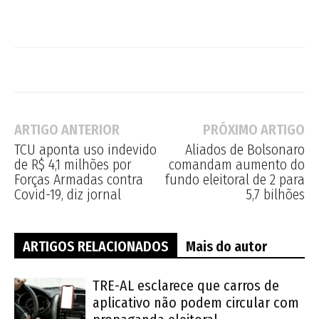
ARTIGO ANTERIOR
PRÓXIMO ARTIGO
TCU aponta uso indevido
Aliados de Bolsonaro
de R$ 4,1 milhões por
comandam aumento do
Forças Armadas contra
fundo eleitoral de 2 para
Covid-19, diz jornal
5,7 bilhões
ARTIGOS RELACIONADOS
Mais do autor
TRE-AL esclarece que carros de
aplicativo não podem circular com