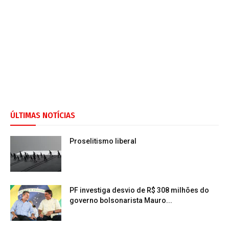
ÚLTIMAS NOTÍCIAS
Proselitismo liberal
PF investiga desvio de R$ 308 milhões do
governo bolsonarista Mauro...