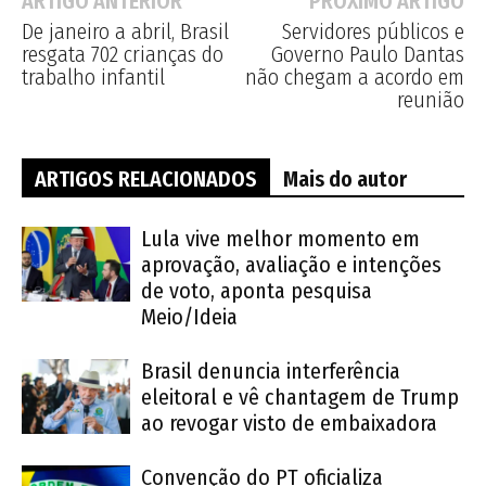
ARTIGO ANTERIOR
PRÓXIMO ARTIGO
De janeiro a abril, Brasil
Servidores públicos e
resgata 702 crianças do
Governo Paulo Dantas
trabalho infantil
não chegam a acordo em
reunião
ARTIGOS RELACIONADOS
Mais do autor
Lula vive melhor momento em
aprovação, avaliação e intenções
de voto, aponta pesquisa
Meio/Ideia
Brasil denuncia interferência
eleitoral e vê chantagem de Trump
ao revogar visto de embaixadora
Convenção do PT oficializa