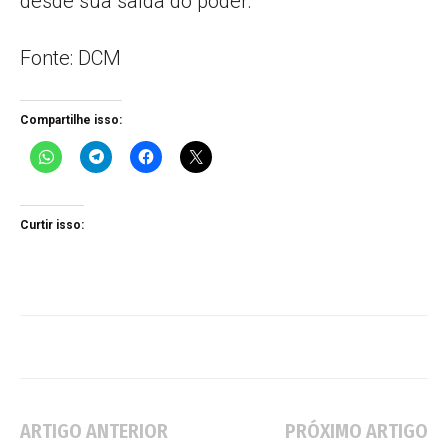
desde sua saída do poder.
Fonte: DCM
Compartilhe isso:
Curtir isso:
ARTIGO ANTERIOR
PRÓXIMO ARTIGO