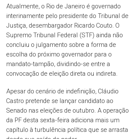
Atualmente, o Rio de Janeiro é governado
interinamente pelo presidente do Tribunal de
Justiça, desembargador Ricardo Couto. O
Supremo Tribunal Federal (STF) ainda não
concluiu o julgamento sobre a forma de
escolha do próximo governador para o
mandato-tampão, dividindo-se entre a
convocação de eleição direta ou indireta.
Apesar do cenário de indefinição, Cláudio
Castro pretende se lançar candidato ao
Senado nas eleições de outubro. A operação
da PF desta sexta-feira adiciona mais um
capítulo à turbulência política que se arrasta