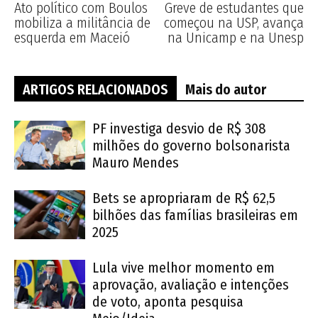
Ato político com Boulos
Greve de estudantes que
mobiliza a militância de
começou na USP, avança
esquerda em Maceió
na Unicamp e na Unesp
ARTIGOS RELACIONADOS
Mais do autor
PF investiga desvio de R$ 308
milhões do governo bolsonarista
Mauro Mendes
Bets se apropriaram de R$ 62,5
bilhões das famílias brasileiras em
2025
Lula vive melhor momento em
aprovação, avaliação e intenções
de voto, aponta pesquisa