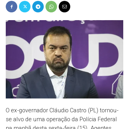
Popular
–
AL
O ex-governador Cláudio Castro (PL) tornou-
se alvo de uma operação da Polícia Federal
na manhã desta sexta-feira (15). Agentes