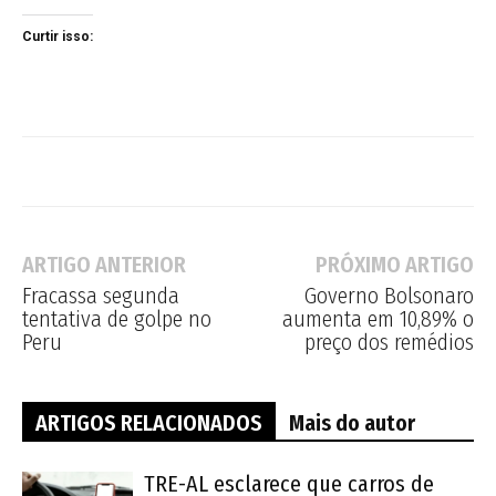
Curtir isso:
ARTIGO ANTERIOR
PRÓXIMO ARTIGO
Fracassa segunda
Governo Bolsonaro
tentativa de golpe no
aumenta em 10,89% o
Peru
preço dos remédios
ARTIGOS RELACIONADOS
Mais do autor
TRE-AL esclarece que carros de