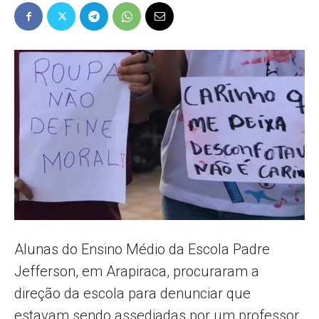
Popular
–
AL
Alunas do Ensino Médio da Escola Padre
Jefferson, em Arapiraca, procuraram a
direção da escola para denunciar que
estavam sendo assediadas por um professor.