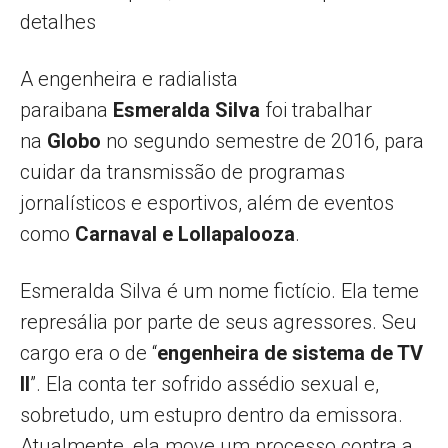
detalhes
A engenheira e radialista
paraibana
Esmeralda Silva
foi trabalhar
na
Globo
no segundo semestre de 2016, para
cuidar da transmissão de programas
jornalísticos e esportivos, além de eventos
como
Carnaval e Lollapalooza
.
Esmeralda Silva é um nome fictício. Ela teme
represália por parte de seus agressores. Seu
cargo era o de “
engenheira de sistema de TV
II
”. Ela conta ter sofrido assédio sexual e,
sobretudo, um estupro dentro da emissora.
Atualmente, ela move um processo contra a