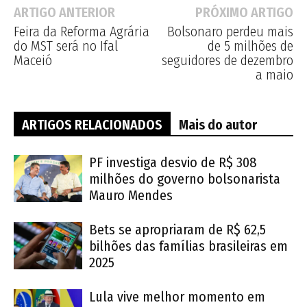
ARTIGO ANTERIOR
PRÓXIMO ARTIGO
Feira da Reforma Agrária
Bolsonaro perdeu mais
do MST será no Ifal
de 5 milhões de
Maceió
seguidores de dezembro
a maio
ARTIGOS RELACIONADOS
Mais do autor
PF investiga desvio de R$ 308
milhões do governo bolsonarista
Mauro Mendes
Bets se apropriaram de R$ 62,5
bilhões das famílias brasileiras em
2025
Lula vive melhor momento em