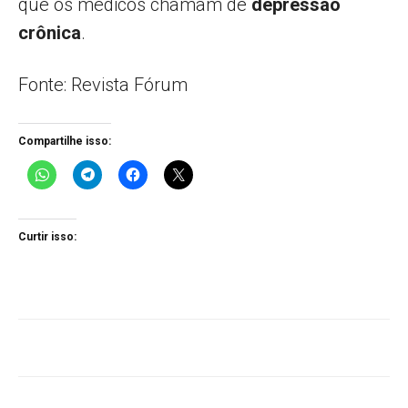
que os médicos chamam de
depressão
crônica
.
Fonte: Revista Fórum
Compartilhe isso:
Curtir isso: