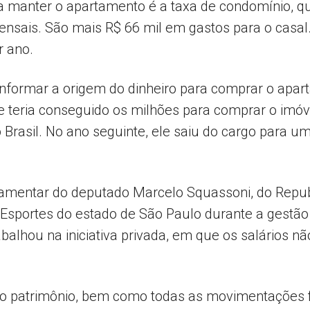
a manter o apartamento é a taxa de condomínio, qu
ensais. São mais R$ 66 mil em gastos para o casal
r ano.
nformar a origem do dinheiro para comprar o aparta
e teria conseguido os milhões para comprar o imóv
o Brasil. No ano seguinte, ele saiu do cargo para 
parlamentar do deputado Marcelo Squassoni, do Rep
 Esportes do estado de São Paulo durante a gestão
alhou na iniciativa privada, em que os salários não
“o patrimônio, bem como todas as movimentações fi