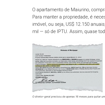
O apartamento de Maiurino, compr
Para manter a propriedade, é nece
imóvel, ou seja, US$ 12.150 anuais
mil — só de IPTU. Assim, quase to
O diretor-geral precisou de apenas 16 meses para quitar 