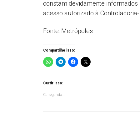
constam devidamente informados na
acesso autorizado à Controladoria-
Fonte: Metrópoles
Compartilhe isso:
Curtir isso:
Carregando...