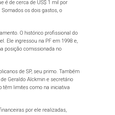
e é de cerca de US$ 1 mil por
. Somados os dois gastos, o
mento. O histórico profissional do
el. Ele ingressou na PF em 1998 e,
uma posição comissionada no
ublicanos de SP, seu primo. Também
 de Geraldo Alckmin e secretário
 têm limites como na iniciativa
nanceiras por ele realizadas,