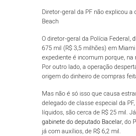
Diretor-geral da PF não explicou 
Beach
O diretor-geral da Polícia Federal,
d
675 mil (R$ 3,5 milhões) em Miami 
expediente é incomum porque, na m
Por outro lado, a operação despert
origem do dinheiro de compras feit
Mas não é só isso que causa estran
delegado de classe especial da PF,
líquidos, são cerca de R$ 25 mil. J
gabinete do deputado Bacelar
, do 
já com auxílios, de R$ 6,2 mil.