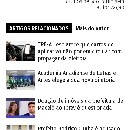
alunos de São Paulo sem
autorização
ARTIGOS RELACIONADOS
Mais do autor
TRE-AL esclarece que carros de
aplicativo não podem circular com
propaganda eleitoral
Academia Anadiense de Letras e
Artes elege a sua nova diretoria
Doação de imóveis da prefeitura de
Maceió ao Iprev é questionada
Prefeito Rodrigo Cunha é acusado