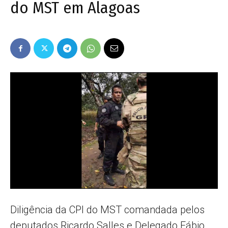
do MST em Alagoas
Popular
–
AL
Diligência da CPI do MST comandada pelos
deputados Ricardo Salles e Delegado Fábio