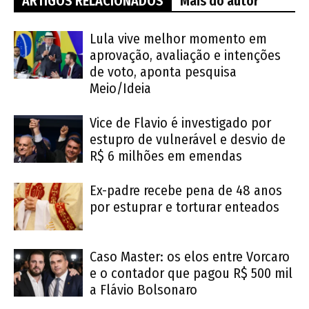
ARTIGOS RELACIONADOS
Mais do autor
Lula vive melhor momento em
aprovação, avaliação e intenções
de voto, aponta pesquisa
Meio/Ideia
Vice de Flavio é investigado por
estupro de vulnerável e desvio de
R$ 6 milhões em emendas
Ex-padre recebe pena de 48 anos
por estuprar e torturar enteados
Caso Master: os elos entre Vorcaro
e o contador que pagou R$ 500 mil
a Flávio Bolsonaro