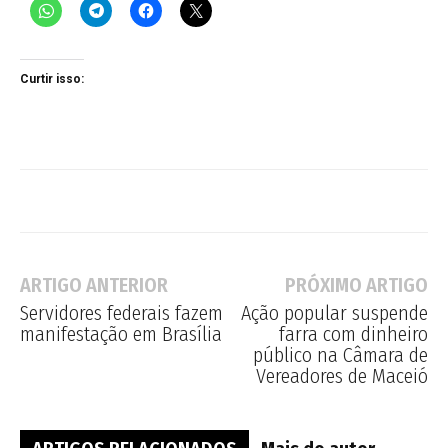
Curtir isso:
ARTIGO ANTERIOR
PRÓXIMO ARTIGO
Servidores federais fazem
Ação popular suspende
manifestação em Brasília
farra com dinheiro
público na Câmara de
Vereadores de Maceió