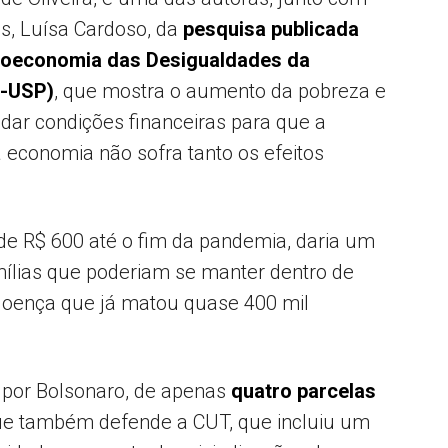
es, Luísa Cardoso, da
pesquisa publicada
roeconomia das Desigualdades da
e-USP)
, que mostra o aumento da pobreza e
o dar condições financeiras para que a
economia não sofra tanto os efeitos
 de R$ 600 até o fim da pandemia, daria um
ílias que poderiam se manter dentro de
doença que já matou quase 400 mil
 por Bolsonaro, de apenas
quatro parcelas
ue também defende a CUT, que incluiu um