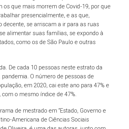
 os que mais morrem de Covid-19, por que
abalhar presencialmente, e as que,
 decente, se arriscam a ir para as ruas
se alimentar suas famílias, se expondo à
otados, como os de São Paulo e outras
a. De cada 10 pessoas neste estrato da
a pandemia. O número de pessoas de
pulação, em 2020, cai este ano para 47% e
”, com o mesmo índice de 47%.
grama de mestrado em “Estado, Governo e
atino-Americana de Ciências Sociais
de Oliveira, é uma das autoras, junto com