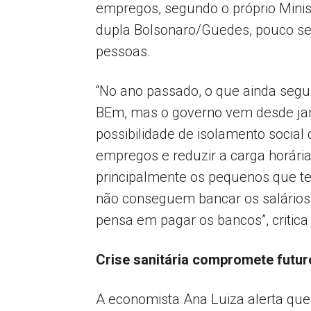
empregos, segundo o próprio Minis
dupla Bolsonaro/Guedes, pouco se
pessoas.
“No ano passado, o que ainda segu
BEm, mas o governo vem desde jan
possibilidade de isolamento social 
empregos e reduzir a carga horári
principalmente os pequenos que t
não conseguem bancar os salários 
pensa em pagar os bancos”, critica 
Crise sanitária compromete futu
A economista Ana Luiza alerta qu