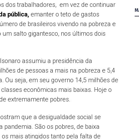
s dos trabalhadores, em vez de continuar
M
da pública
,
emanter o teto de gastos
úmero de brasileiros vivendo na pobreza e
 um salto gigantesco, nos últimos dois
olsonaro assumiu a presidência da
milhões de pessoas a mais na pobreza e 5,4
. Ou seja, em seu governo 14,5 milhões de
 classes econômicas mais baixas. Hoje o
e de extremamente pobres.
ostram que a desigualdade social se
da pandemia. São os pobres, de baixa
os mais atingidos tanto pela falta de