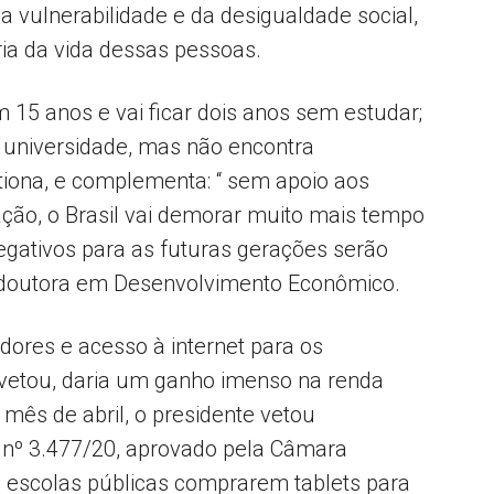
 vulnerabilidade e da desigualdade social,
ia da vida dessas pessoas.
 15 anos e vai ficar dois anos sem estudar;
 universidade, mas não encontra
iona, e complementa: “ sem apoio aos
ação, o Brasil vai demorar muito mais tempo
egativos para as futuras gerações serão
é doutora em Desenvolvimento Econômico.
adores e acesso à internet para os
 vetou, daria um ganho imenso na renda
mês de abril, o presidente vetou
) nº 3.477/20, aprovado pela Câmara
a escolas públicas comprarem tablets para