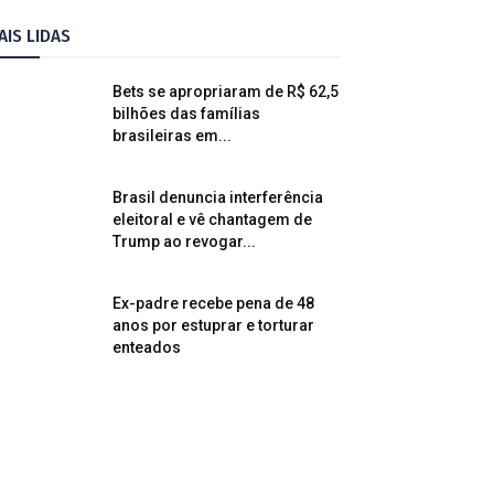
AIS LIDAS
Bets se apropriaram de R$ 62,5
bilhões das famílias
brasileiras em...
Brasil denuncia interferência
eleitoral e vê chantagem de
Trump ao revogar...
Ex-padre recebe pena de 48
anos por estuprar e torturar
enteados