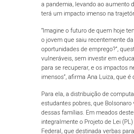
a pandemia, levando ao aumento da
terá um impacto imenso na trajetór
“Imagine o futuro de quem hoje tem
o jovem que saiu recentemente da
oportunidades de emprego?”, quest
vulneráveis, sem investir em educ
para se recuperar, e os impactos n
imensos”, afirma Ana Luiza, que 
Para ela, a distribuição de comput
estudantes pobres, que Bolsonaro
dessas famílias. Em meados deste 
integralmente o Projeto de Lei (PL
Federal, que destinada verbas par