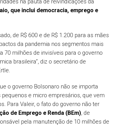
ridades na pauta de reivindicações da
aio, que inclui democracia, emprego e
ssado, de R$ 600 e de R$ 1.200 para as mães
impactos da pandemia nos segmentos mais
a 70 milhões de invisíveis para o governo
ca brasileira”, diz o secretário de
rtle.
que o governo Bolsonaro não se importa
s pequenos e micro empresários, que vem
. Para Valeir, o fato do governo não ter
ção de Emprego e Renda (BEm)
, de
sponsável pela manutenção de 10 milhões de