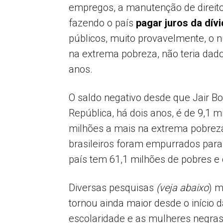
empregos, a manutenção de direito
fazendo o país
pagar juros da dívi
públicos, muito provavelmente, o n
na extrema pobreza, não teria dado
anos.
O saldo negativo desde que Jair B
República, há dois anos, é de 9,1 
milhões a mais na extrema pobreza
brasileiros foram empurrados para
país tem 61,1 milhões de pobres 
Diversas pesquisas
(veja abaixo
) m
tornou ainda maior desde o início 
escolaridade e as mulheres negras 