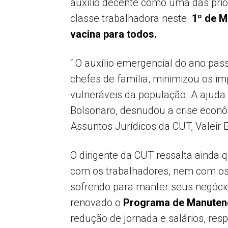
auxílio decente como uma das prio
classe trabalhadora neste
1º de M
vacina para todos.
“ O auxílio emergencial do ano pa
chefes de família, minimizou os 
vulneráveis da população. A ajuda 
Bolsonaro, desnudou a crise econômi
Assuntos Jurídicos da CUT, Valeir E
O dirigente da CUT ressalta ainda 
com os trabalhadores, nem com o
sofrendo para manter seus negócios
renovado o
Programa de Manuten
redução de jornada e salários, re