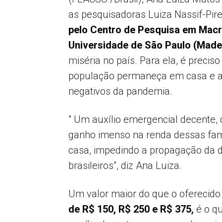
as pesquisadoras Luiza Nassif-Pir
pelo Centro de Pesquisa em Mac
Universidade de São Paulo (Mad
miséria no país. Para ela, é precis
população permaneça em casa e a 
negativos da pandemia.
” Um auxílio emergencial decente,
ganho imenso na renda dessas fam
casa, impedindo a propagação da 
brasileiros”, diz Ana Luiza.
Um valor maior do que o oferecido
de R$ 150, R$ 250 e R$ 375
,
é o q