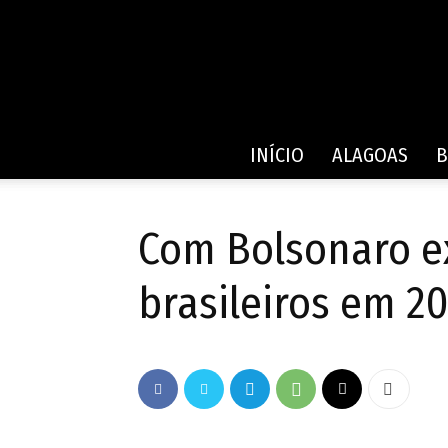
INÍCIO
ALAGOAS
B
Com Bolsonaro ex
brasileiros em 2