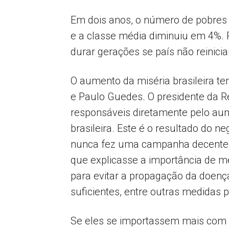
Em dois anos, o número de pobres
e a classe média diminuiu em 4%. 
durar gerações se país não reiniciar
O aumento da miséria brasileira t
e Paulo Guedes. O presidente da R
responsáveis diretamente pelo au
brasileira. Este é o resultado do 
nunca fez uma campanha decente d
que explicasse a importância de me
para evitar a propagação da doenç
suficientes, entre outras medidas pr
Se eles se importassem mais com 