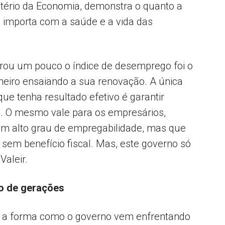
tério da Economia, demonstra o quanto a
 importa com a saúde e a vida das
rou um pouco o índice de desemprego foi o
eiro ensaiando a sua renovação. A única
que tenha resultado efetivo é garantir
a. O mesmo vale para os empresários,
em alto grau de empregabilidade, mas que
sem benefício fiscal. Mas, este governo só
Valeir.
ro de gerações
e a forma como o governo vem enfrentando