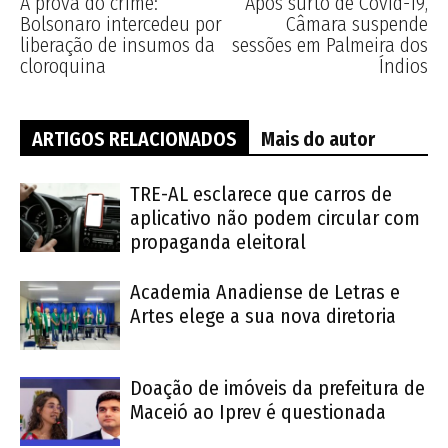
A prova do crime:
Após surto de Covid-19,
Bolsonaro intercedeu por
Câmara suspende
liberação de insumos da
sessões em Palmeira dos
cloroquina
Índios
ARTIGOS RELACIONADOS
Mais do autor
TRE-AL esclarece que carros de
aplicativo não podem circular com
propaganda eleitoral
Academia Anadiense de Letras e
Artes elege a sua nova diretoria
Doação de imóveis da prefeitura de
Maceió ao Iprev é questionada