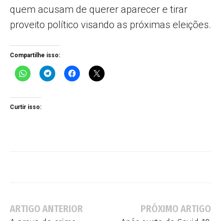
quem acusam de querer aparecer e tirar
proveito político visando as próximas eleições.
Compartilhe isso:
Curtir isso:
ARTIGO ANTERIOR
PRÓXIMO ARTIGO