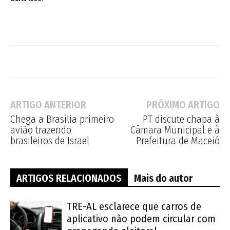
ARTIGO ANTERIOR
PRÓXIMO ARTIGO
Chega a Brasília primeiro
PT discute chapa à
avião trazendo
Câmara Municipal e à
brasileiros de Israel
Prefeitura de Maceió
ARTIGOS RELACIONADOS
Mais do autor
TRE-AL esclarece que carros de
aplicativo não podem circular com