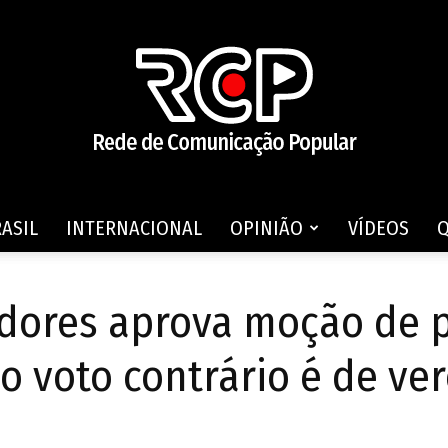
ASIL
INTERNACIONAL
OPINIÃO
VÍDEOS
Rede
dores aprova moção de p
co voto contrário é de v
de