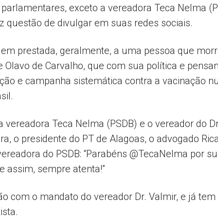
 parlamentares, exceto a vereadora Teca Nelma (P
ez questão de divulgar em suas redes sociais.
m prestada, geralmente, a uma pessoa que morre
de Olavo de Carvalho, que com sua política e pens
mação e campanha sistemática contra a vacinação 
sil.
da vereadora Teca Nelma (PSDB) e o vereador do Dr
ra, o presidente do PT de Alagoas, o advogado Rica
 a vereadora do PSDB: “Parabéns @TecaNelma por s
e assim, sempre atenta!”
ção com o mandato do vereador Dr. Valmir, e já tem
ista.