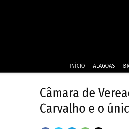
INÍCIO
ALAGOAS
BR
Câmara de Verea
Carvalho e o úni