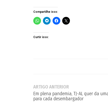
Compartilhe isso:
Curtir isso:
ARTIGO ANTERIOR
Em plena pandemia, TJ-AL quer da uma
para cada desembargador