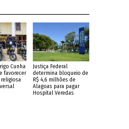
drigo Cunha
Justiça Federal
e favorecer
determina bloqueio de
religiosa
R$ 4,6 milhões de
iversal
Alagoas para pagar
Hospital Veredas