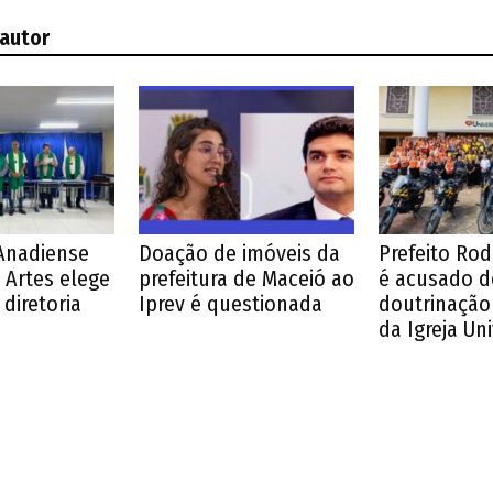
 autor
Anadiense
Doação de imóveis da
Prefeito Ro
 Artes elege
prefeitura de Maceió ao
é acusado d
diretoria
Iprev é questionada
doutrinação 
da Igreja Un