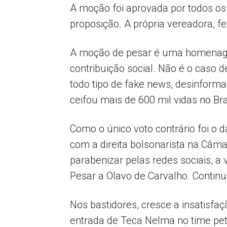
A moção foi aprovada por todos os
proposição. A própria vereadora, f
A moção de pesar é uma homenage
contribuição social. Não é o caso 
todo tipo de fake news, desinfor
ceifou mais de 600 mil vidas no Bra
Como o único voto contrário foi o 
com a direita bolsonarista na Câma
parabenizar pelas redes sociais,
Pesar a Olavo de Carvalho. Continu
Nos bastidores, cresce a insatisfa
entrada de Teca Nelma no time pet