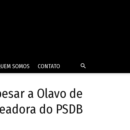
QUEM SOMOS
CONTATO
esar a Olavo de
ereadora do PSDB