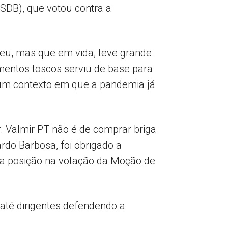
SDB), que votou contra a
u, mas que em vida, teve grande
amentos toscos serviu de base para
num contexto em que a pandemia já
. Valmir PT não é de comprar briga
rdo Barbosa, foi obrigado a
ua posição na votação da Moção de
 até dirigentes defendendo a