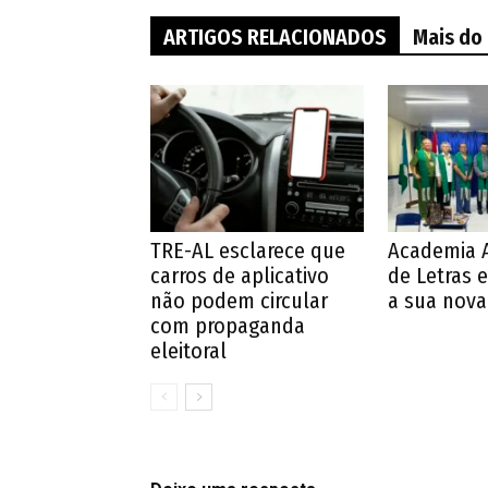
ARTIGOS RELACIONADOS
Mais do
TRE-AL esclarece que
Academia 
carros de aplicativo
de Letras e
não podem circular
a sua nova 
com propaganda
eleitoral