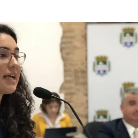
Comunicação
Popular
–