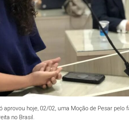
AL
 aprovou hoje, 02/02, uma Moção de Pesar pelo fa
ita no Brasil.