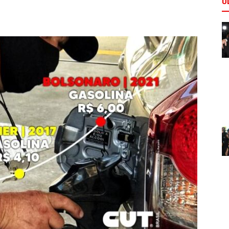
Ú
Comunicação
Popular
–