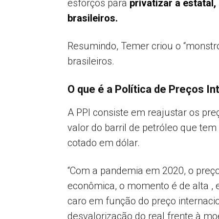
esforços para
privatizar a estatal
brasileiros.
Resumindo, Temer criou o “monstro
brasileiros.
O que é a Política de Preços I
A PPI consiste em reajustar os pr
valor do barril de petróleo que tem
cotado em dólar.
“Com a pandemia em 2020, o preço
econômica, o momento é de alta , 
caro em função do preço internaci
desvalorização do real frente à mo