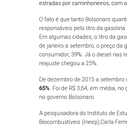
estradas por caminhoneiros, com o
O fato é que tanto Bolsonaro quan
responsáveis pelo litro da gasolin
Em algumas cidades, o litro da gas
de janeiro a setembro, o preço da g
consumidor, 39%. Já o diesel nas 
reajuste chegou a 25%.
De dezembro de 2015 a setembro d
65%
. Foi de R$ 3,64, em média, no
no governo Bolsonaro.
A pesquisadora do Instituto de Est
Biocombustíveis (Ineep),Carla Ferr