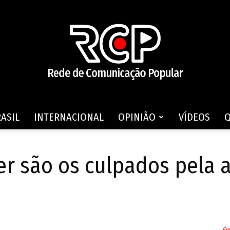
ASIL
INTERNACIONAL
OPINIÃO
VÍDEOS
Rede
r são os culpados pela a
de