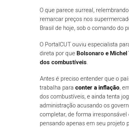
O que parece surreal, relembrand
remarcar preços nos supermercados
Brasil de hoje, sob o comando do p
O PortalCUT ouviu especialista par
direta por que
Bolsonaro e Michel
dos combustíveis
.
Antes é preciso entender que o pa
trabalha para
conter a inflação
, e
dos combustíveis, e ainda tenta jo
administração acusando os governa
completar, de forma irresponsável
pensando apenas em seu projeto pe