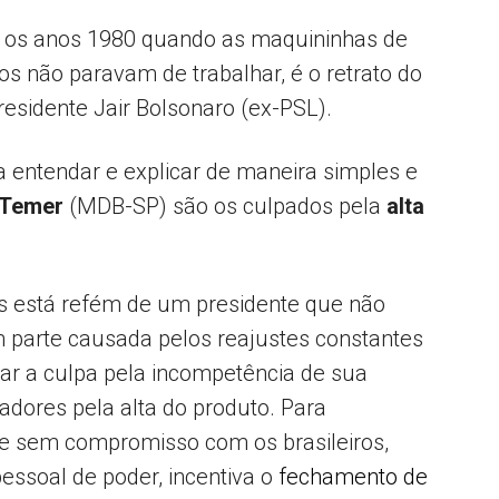
o os anos 1980 quando as maquininhas de
 não paravam de trabalhar, é o retrato do
residente Jair Bolsonaro (ex-PSL).
a entendar e explicar de maneira simples e
 Temer
(MDB-SP) são os culpados pela
alta
ís está refém de um presidente que não
m parte causada pelos reajustes constantes
gar a culpa pela incompetência de sua
dores pela alta do produto. Para
 e sem compromisso com os brasileiros,
ssoal de poder, incentiva o
fechamento de