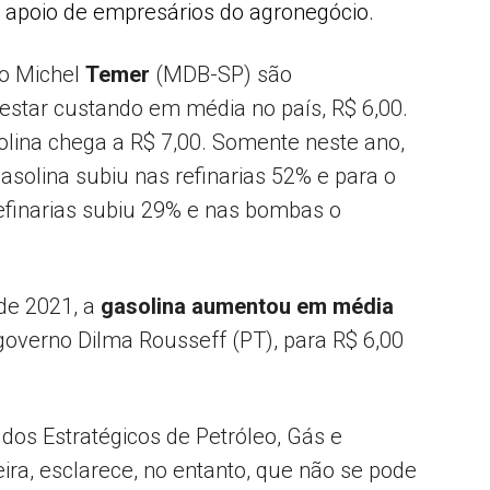
 apoio de empresários do agronegócio.
to Michel
Temer
(MDB-SP) são
a estar custando em média no país, R$ 6,00.
olina chega a R$ 7,00. Somente neste ano,
asolina subiu nas refinarias 52% e para o
refinarias subiu 29% e nas bombas o
e 2021, a
gasolina aumentou em média
 governo Dilma Rousseff (PT), para R$ 6,00
udos Estratégicos de Petróleo, Gás e
eira, esclarece, no entanto, que não se pode