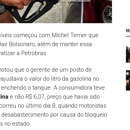
AL
M
tíveis começou com Michel Temer que
 Jair Bolsonaro, além de manter essa
vatizar a Petrobras
notou que o gerente de um posto de
ajustava o valor do litro da gasolina no
 enchendo o tanque. A consumidora teve
ina
e não R$ 6,07, preço que havia sido
correu no último dia 8, quando motoristas
 desabastecimento por causa do bloqueio
s no estado.