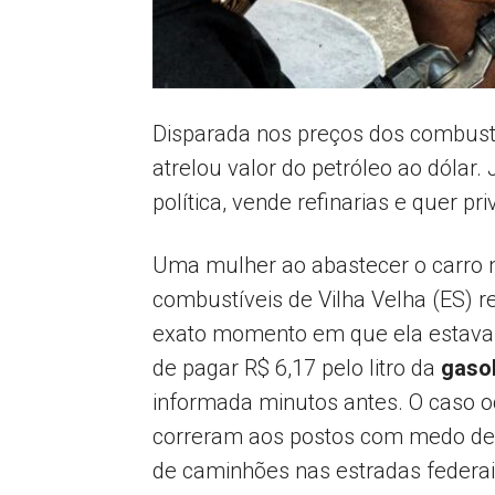
Disparada nos preços dos combus
atrelou valor do petróleo ao dólar.
política, vende refinarias e quer pri
Uma mulher ao abastecer o carro 
combustíveis de Vilha Velha (ES) re
exato momento em que ela estava
de pagar R$ 6,17 pelo litro da
gasol
informada minutos antes. O caso o
correram aos postos com medo de
de caminhões nas estradas federai