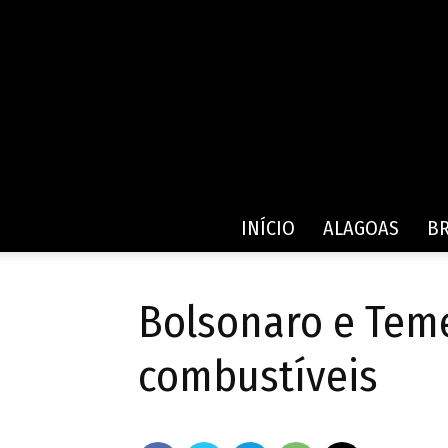
INÍCIO
ALAGOAS
BR
Bolsonaro e Teme
combustíveis