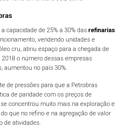
bras
ir a capacidade de 25% a 30% das
refinarias
funcionamento, vendendo unidades e
óleo cru, abriu espaço para a chegada de
a 2018 o número dessas empresas
is, aumentou no país 30%.
e de pressões para que a Petrobras
ítica de paridade com os preços de
s se concentrou muito mais na exploração e
 do que no refino e na agregação de valor
o de atividades.