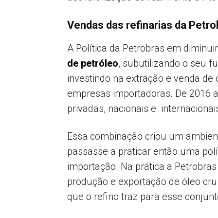
Vendas das refinarias da Petro
A Política da Petrobras em diminu
de petróleo
, subutilizando o seu 
investindo na extração e venda de 
empresas importadoras. De 2016 
privadas, nacionais e internaciona
Essa combinação criou um ambient
passasse a praticar então uma pol
importação. Na prática a Petrobra
produção e exportação de óleo cru
que o refino traz para esse conjunt