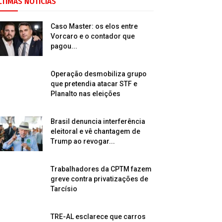
LTIMAS NOTÍCIAS
Caso Master: os elos entre
Vorcaro e o contador que
pagou...
Operação desmobiliza grupo
que pretendia atacar STF e
Planalto nas eleições
Brasil denuncia interferência
eleitoral e vê chantagem de
Trump ao revogar...
Trabalhadores da CPTM fazem
greve contra privatizações de
Tarcísio
TRE-AL esclarece que carros