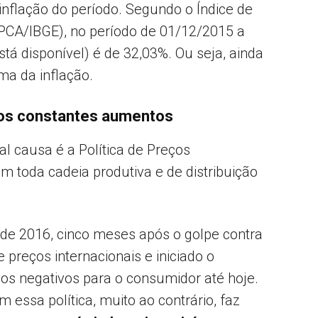
inflação do período. Segundo o Índice de
PCA/IBGE), no período de 01/12/2015 a
á disponível) é de 32,03%. Ou seja, ainda
ma da inflação.
dos constantes aumentos
pal causa é a Política de Preços
em toda cadeia produtiva e de distribuição
de 2016, cinco meses após o golpe contra
de preços internacionais e iniciado o
os negativos para o consumidor até hoje.
 essa política, muito ao contrário, faz