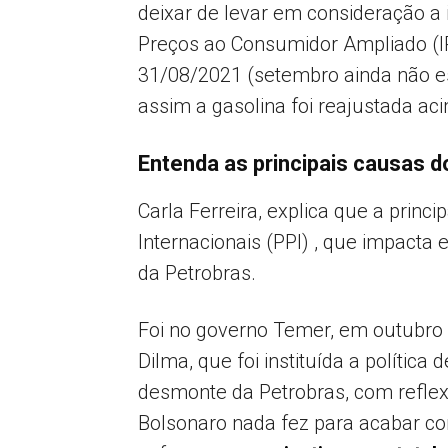
deixar de levar em consideração a 
Preços ao Consumidor Ampliado (I
31/08/2021 (setembro ainda não est
assim a gasolina foi reajustada aci
Entenda as principais causas 
Carla Ferreira, explica que a princi
Internacionais (PPI) , que impacta 
da Petrobras.
Foi no governo Temer, em outubro 
Dilma, que foi instituída a política 
desmonte da Petrobras, com reflex
Bolsonaro nada fez para acabar com