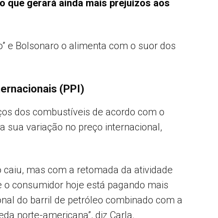
, o que gerará ainda mais prejuízos aos
” e Bolsonaro o alimenta com o suor dos
nternacionais (PPI)
eços dos combustíveis de acordo com o
 a sua variação no preço internacional,
 caiu, mas com a retomada da atividade
e o consumidor hoje está pagando mais
onal do barril de petróleo combinado com a
eda norte-americana”, diz Carla.