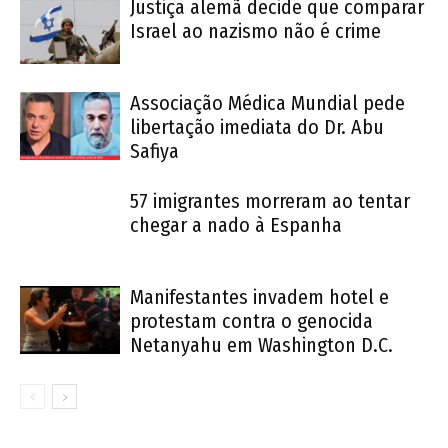
Justiça alemã decide que comparar
Israel ao nazismo não é crime
Associação Médica Mundial pede
libertação imediata do Dr. Abu
Safiya
57 imigrantes morreram ao tentar
chegar a nado à Espanha
Manifestantes invadem hotel e
protestam contra o genocida
Netanyahu em Washington D.C.