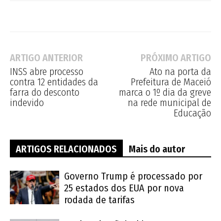
ARTIGO ANTERIOR
PRÓXIMO ARTIGO
INSS abre processo
Ato na porta da
contra 12 entidades da
Prefeitura de Maceió
farra do desconto
marca o 1º dia da greve
indevido
na rede municipal de
Educação
ARTIGOS RELACIONADOS
Mais do autor
Governo Trump é processado por
25 estados dos EUA por nova
rodada de tarifas