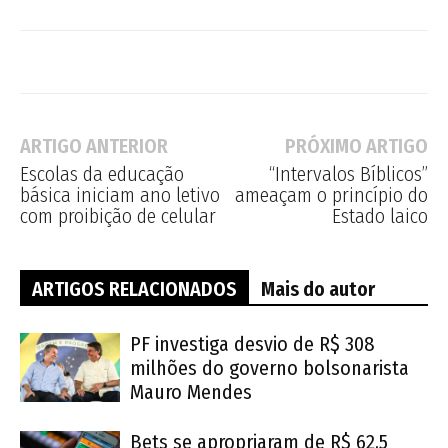
ARTIGO ANTERIOR
PRÓXIMO ARTIGO
Escolas da educação
“Intervalos Bíblicos”
básica iniciam ano letivo
ameaçam o princípio do
com proibição de celular
Estado laico
ARTIGOS RELACIONADOS
Mais do autor
PF investiga desvio de R$ 308
milhões do governo bolsonarista
Mauro Mendes
Bets se apropriaram de R$ 62,5