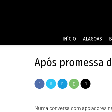
INÍCIO
ALAGOAS
B
Após promessa d
Numa conversa com apoiadores nest