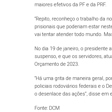
maiores efetivos da PF e da PRF.
“Repito, reconheço o trabalho da n
prisionais que poderiam estar neste
vai tentar atender todo mundo. Mas
No dia 19 de janeiro, o presidente
suspenso, e que os servidores, a
Orçamento de 2023.
“Há uma grita de maneira geral, por
policiais rodoviários federais e o
o desenlace das ações”, disse em e
Fonte: DCM