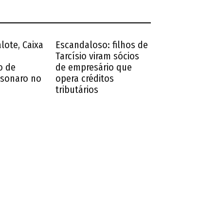
lote, Caixa
Escandaloso: filhos de
Tarcísio viram sócios
o de
de empresário que
sonaro no
opera créditos
tributários