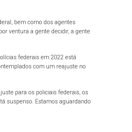
Federal, bem como dos agentes
or ventura a gente decidir, a gente
polícias federais em 2022 está
contemplados com um reajuste no
uste para os policiais federais, os
í está suspenso. Estamos aguardando