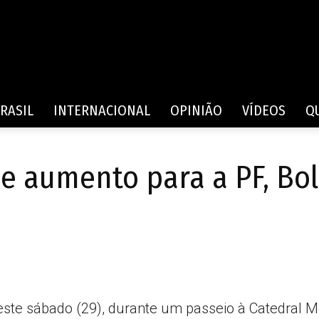
Rede
RASIL
INTERNACIONAL
OPINIÃO
VÍDEOS
Q
e aumento para a PF, Bo
de
Comunicação
e sábado (29), durante um passeio à Catedral Metr