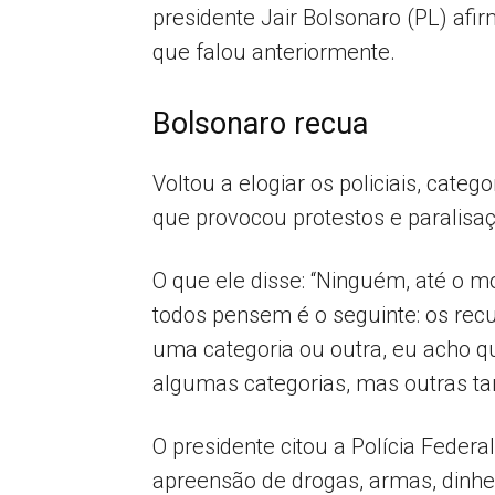
presidente Jair Bolsonaro (PL) afi
que falou anteriormente.
Bolsonaro recua
Voltou a elogiar os policiais, cate
que provocou protestos e paralisaç
O que ele disse: “Ninguém, até o m
todos pensem é o seguinte: os re
uma categoria ou outra, eu acho q
algumas categorias, mas outras 
O presidente citou a Polícia Federa
apreensão de drogas, armas, dinheir