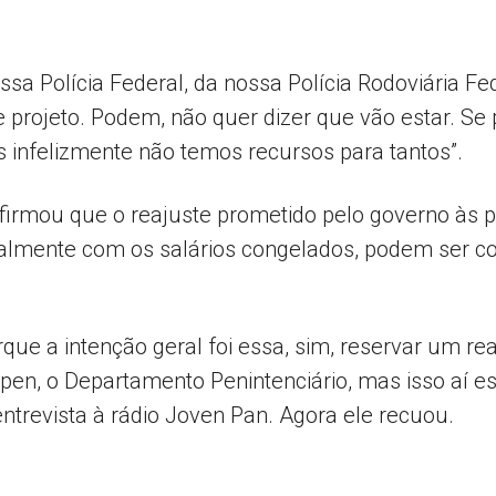
ossa Polícia Federal, da nossa Polícia Rodoviária 
 projeto. Podem, não quer dizer que vão estar. Se p
 infelizmente não temos recursos para tantos”.
 afirmou que o reajuste prometido pelo governo às 
tualmente com os salários congelados, podem ser 
que a intenção geral foi essa, sim, reservar um reaj
 Depen, o Departamento Penintenciário, mas isso a
ntrevista à rádio Joven Pan. Agora ele recuou.