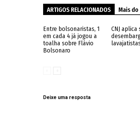
ARTIGOS RELACIONADOS
Mais do
Entre bolsonaristas, 1
CNJ aplica
em cada 4 já jogou a
desembarg
toalha sobre Flávio
lavajatista
Bolsonaro
Deixe uma resposta