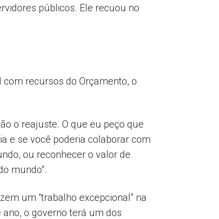
rvidores públicos. Ele recuou no
ial com recursos do Orçamento, o
não o reajuste. O que eu peço que
a e se você poderia colaborar com
ndo, ou reconhecer o valor de
do mundo”.
 fazem um “trabalho excepcional” na
te ano, o governo terá um dos