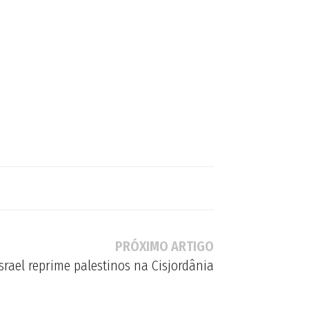
PRÓXIMO ARTIGO
Israel reprime palestinos na Cisjordânia