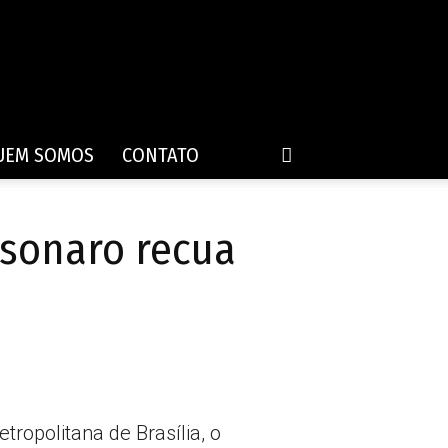
UEM SOMOS
CONTATO
lsonaro recua
opolitana de Brasília, o