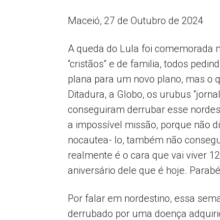
Maceió, 27 de Outubro de 2024
A queda do Lula foi comemorada na
“cristãos” e de familia, todos pedin
plana para um novo plano, mas o 
Ditadura, a Globo, os urubus “jorna
conseguiram derrubar esse nordest
a impossível missão, porque não di
nocautea- lo, também não consegu
realmente é o cara que vai viver 
aniversário dele que é hoje. Parabé
Por falar em nordestino, essa sema
derrubado por uma doença adquirid