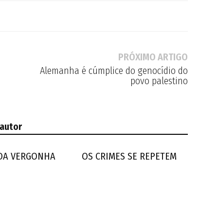
PRÓXIMO ARTIGO
Alemanha é cúmplice do genocídio do
povo palestino
 autor
 DA VERGONHA
OS CRIMES SE REPETEM