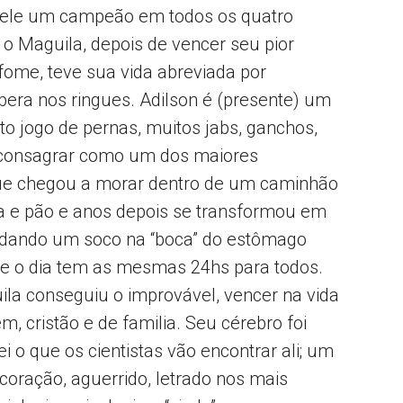
 nele um campeão em todos os quatro
 o Maguila, depois de vencer seu pior
 fome, teve sua vida abreviada por
era nos ringues. Adilson é (presente) um
o jogo de pernas, muitos jabs, ganchos,
e consagrar como um dos maiores
e chegou a morar dentro de um caminhão
 e pão e anos depois se transformou em
s dando um soco na “boca” do estômago
ue o dia tem as mesmas 24hs para todos.
la conseguiu o improvável, vencer na vida
 cristão e de familia. Seu cérebro foi
 o que os cientistas vão encontrar ali; um
ração, aguerrido, letrado nos mais