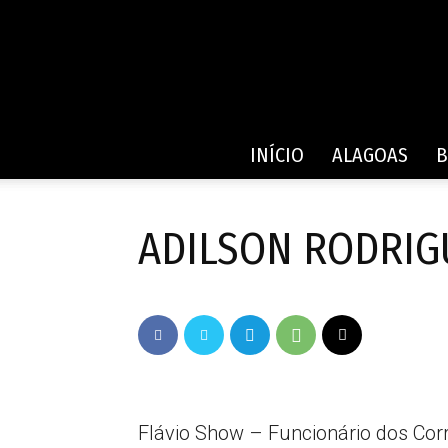
INÍCIO
ALAGOAS
B
ADILSON RODRIG
Flávio Show – Funcionário dos Cor