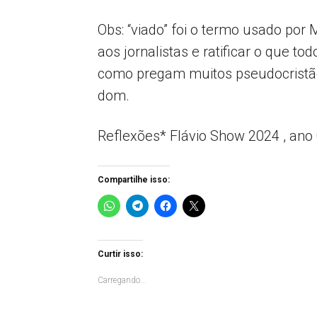
Obs: “viado” foi o termo usado por
aos jornalistas e ratificar o que t
como pregam muitos pseudocristão
dom.
Reflexões* Flávio Show 2024 , ano
Compartilhe isso:
Curtir isso:
Carregando...