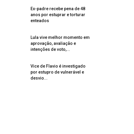
Ex-padre recebe pena de 48
anos por estuprar e torturar
enteados
Lula vive melhor momento em
aprovação, avaliação e
intenções de voto,...
Vice de Flavio é investigado
por estupro de vulnerável e
desvio...