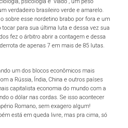
ologia, psicologia e “viado”, um peso
m verdadeiro brasileiro verde e amarelo.
do sobre esse nordetino brabo por fora e um
 tocar para sua última luta e dessa vez sua
os fez o árbitro abrir a contagem e dessa
a derrota de apenas 7 em mais de 85 lutas.
ornando um dos blocos econômicos mais
com a Rússia, Índia, China e outros países
mais capitalista economia do mundo com a
do o dólar nas cordas. Se isso acontecer
mpério Romano, sem exagero algum!
mbém está em queda livre, mas pra cima, só