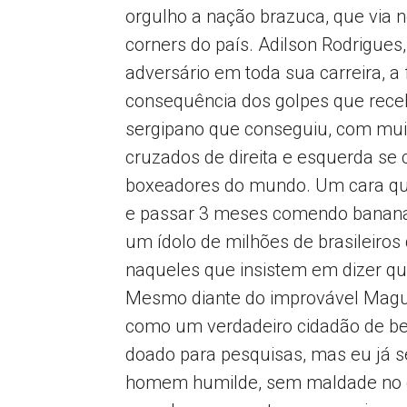
orgulho a nação brazuca, que via
corners do país. Adilson Rodrigues,
adversário em toda sua carreira, a
consequência dos golpes que receb
sergipano que conseguiu, com muit
cruzados de direita e esquerda s
boxeadores do mundo. Um cara qu
e passar 3 meses comendo banana
um ídolo de milhões de brasileiro
naqueles que insistem em dizer q
Mesmo diante do improvável Magui
como um verdadeiro cidadão de bem,
doado para pesquisas, mas eu já sei
homem humilde, sem maldade no co