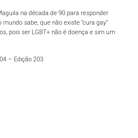
 Maguila na década de 90 para responder
odo mundo sabe, que não existe “cura gay”
s, pois ser LGBT+ não é doença e sim um
 04 – Edição 203