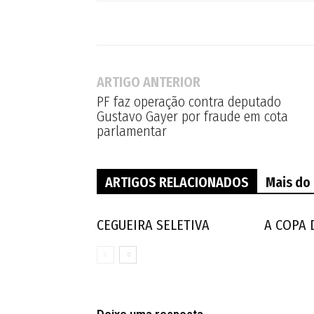
ARTIGO ANTERIOR
PF faz operação contra deputado
Gustavo Gayer por fraude em cota
parlamentar
ARTIGOS RELACIONADOS
Mais do
CEGUEIRA SELETIVA
A COPA