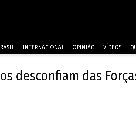
Rede
RASIL
INTERNACIONAL
OPINIÃO
VÍDEOS
Q
ros desconfiam das Força
de
Comunicação