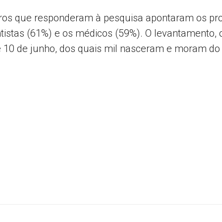
eiros que responderam à pesquisa apontaram os p
tistas (61%) e os médicos (59%). O levantamento, o
 10 de junho, dos quais mil nasceram e moram do B