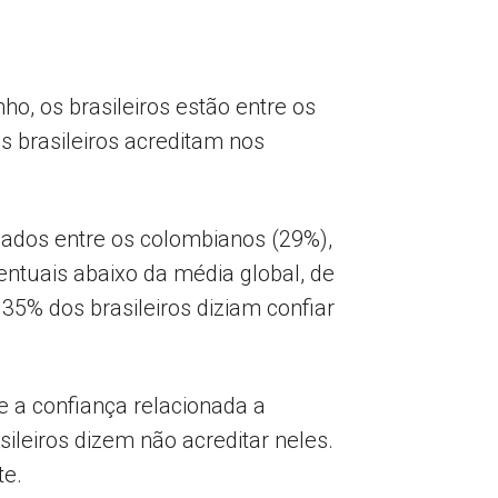
o, os brasileiros estão entre os
brasileiros acreditam nos
icados entre os colombianos (29%),
centuais abaixo da média global, de
5% dos brasileiros diziam confiar
e a confiança relacionada a
ileiros dizem não acreditar neles.
te.