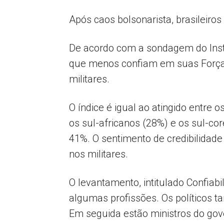
Após caos bolsonarista, brasileiro
De acordo com a sondagem do Instit
que menos confiam em suas Forças
militares.
O índice é igual ao atingido entre 
os sul-africanos (28%) e os sul-cor
41%. O sentimento de credibilidad
nos militares.
O levantamento, intitulado Confiab
algumas profissões. Os políticos t
Em seguida estão ministros do gov