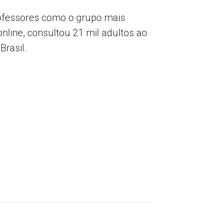
rofessores como o grupo mais
nline, consultou 21 mil adultos ao
rasil.