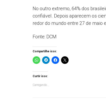
No outro extremo, 64% dos brasil
confiável. Depois aparecem os cien
redor do mundo entre 27 de maio e
Fonte: DCM
Compartilhe isso:
Curtir isso:
Carregando...