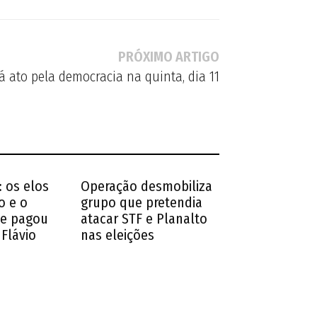
PRÓXIMO ARTIGO
 ato pela democracia na quinta, dia 11
 os elos
Operação desmobiliza
o e o
grupo que pretendia
ue pagou
atacar STF e Planalto
 Flávio
nas eleições