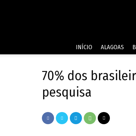
INÍCIO
ALAGOAS
B
70% dos brasilei
pesquisa