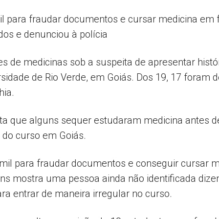
l para fraudar documentos e cursar medicina em f
dos e denunciou à polícia
Popular
tes de medicinas sob a suspeita de apresentar histó
ersidade de Rio Verde, em Goiás. Dos 19, 17 foram
hia.
–
nta que alguns sequer estudaram medicina antes de 
o do curso em Goiás.
mil para fraudar documentos e conseguir cursar m
AL
s mostra uma pessoa ainda não identificada dize
ra entrar de maneira irregular no curso.