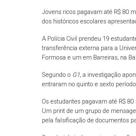
Jovens ricos pagavam até R$ 80 mi
dos históricos escolares apresenta
A Polícia Civil prendeu 19 estudan
transferência externa para a Univ
Formosa e um em Barreiras, na Ba
Segundo o
G1
, a investigação apo
entraram no quinto e sexto períod
Os estudantes pagavam até R$ 80 
Um print de um grupo de mensagen
pela falsificação de documentos pa