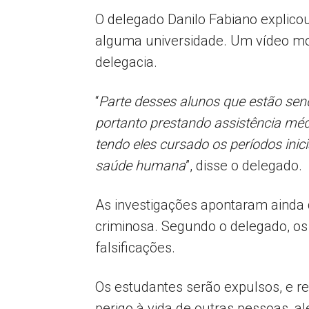
O delegado Danilo Fabiano explic
alguma universidade. Um vídeo mos
delegacia.
“
Parte desses alunos que estão sen
portanto prestando assistência mé
tendo eles cursado os períodos ini
saúde humana
”, disse o delegado.
As investigações apontaram ainda
criminosa. Segundo o delegado, os
falsificações.
Os estudantes serão expulsos, e re
perigo à vida de outras pessoas, a