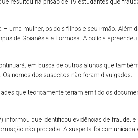
que resultou na prisão de 19 estudantes que fraud
.
– uma mulher, os dois filhos e seu irmão. Além de
pus de Goianésia e Formosa. A polícia apreendeu 
 continuará, em busca de outros alunos que també
e. Os nomes dos suspeitos não foram divulgados.
ldades que teoricamente teriam emitido os docume
) informou que identificou evidências de fraude, 
rmação não procedia. A suspeita foi comunicada à 