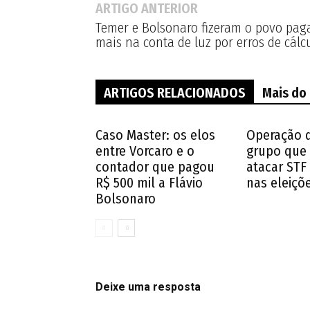
ARTIGO ANTERIOR
Temer e Bolsonaro fizeram o povo paga
mais na conta de luz por erros de cálc
ARTIGOS RELACIONADOS
Mais do
Caso Master: os elos
Operação 
entre Vorcaro e o
grupo que 
contador que pagou
atacar STF
R$ 500 mil a Flávio
nas eleiçõ
Bolsonaro
Deixe uma resposta