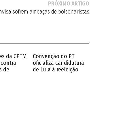
PRÓXIMO ARTIGO
nvisa sofrem ameaças de bolsonaristas
es da CPTM
Convenção do PT
 contra
oficializa candidatura
s de
de Lula à reeleição