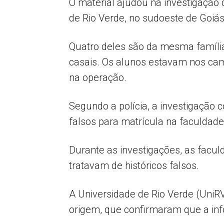
O material ajudou na investigação 
de Rio Verde, no sudoeste de Goiás
Quatro deles são da mesma família 
casais. Os alunos estavam nos cam
na operação.
Segundo a polícia, a investigação
falsos para matrícula na faculdad
Durante as investigações, as facu
tratavam de históricos falsos.
A Universidade de Rio Verde (UniRV
origem, que confirmaram que a info