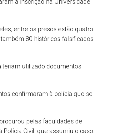
aram a inscrição na Universidade
les, entre os presos estão quatro
também 80 históricos falsificados
m teriam utilizado documentos
ntos confirmaram à polícia que se
e procurou pelas faculdades de
Polícia Civil, que assumiu o caso.