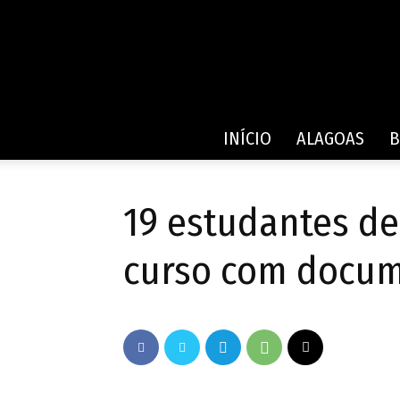
INÍCIO
ALAGOAS
B
19 estudantes de
curso com docum