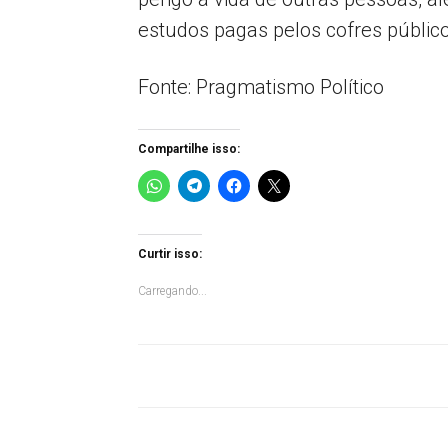
estudos pagas pelos cofres público
Fonte: Pragmatismo Político
Compartilhe isso:
Curtir isso:
Carregando...