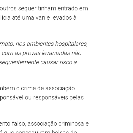
 outros sequer tinham entrado em
ícia até uma van e levados à
nato, nos ambientes hospitalares,
o com as provas levantadas não
nsequentemente causar risco à
ambém o crime de associação
sponsável ou responsáveis pelas
nto falso, associação criminosa e
 já que conseguiram bolsas de