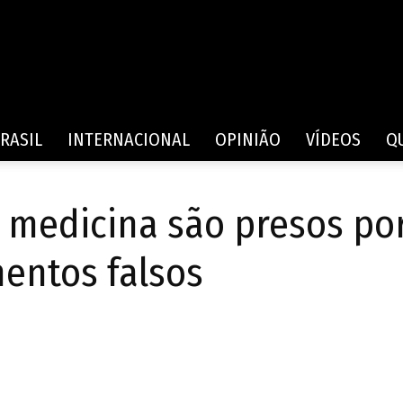
Rede
RASIL
INTERNACIONAL
OPINIÃO
VÍDEOS
Q
 medicina são presos po
de
entos falsos
Comunicação